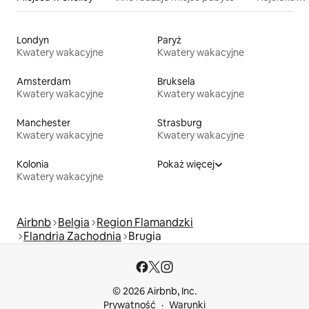
Londyn
Paryż
Kwatery wakacyjne
Kwatery wakacyjne
Amsterdam
Bruksela
Kwatery wakacyjne
Kwatery wakacyjne
Manchester
Strasburg
Kwatery wakacyjne
Kwatery wakacyjne
Kolonia
Pokaż więcej
Kwatery wakacyjne
Airbnb
Belgia
Region Flamandzki
Flandria Zachodnia
Brugia
© 2026 Airbnb, Inc.
Prywatność
Warunki