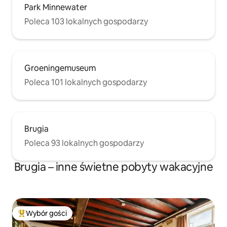
Park Minnewater
Poleca 103 lokalnych gospodarzy
Groeningemuseum
Poleca 101 lokalnych gospodarzy
Brugia
Poleca 93 lokalnych gospodarzy
Brugia – inne świetne pobyty wakacyjne
Wybór gości
Najpopularniejsze z kategorii Wybór gości