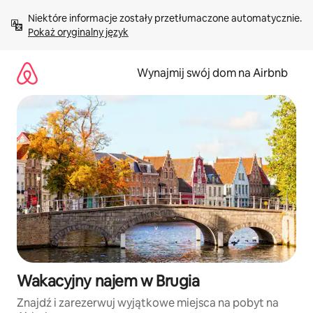
Przejdź
Niektóre informacje zostały przetłumaczone automatycznie. 
do
Pokaż oryginalny język
treści
Wynajmij swój dom na Airbnb
Wakacyjny najem w Brugia
Znajdź i zarezerwuj wyjątkowe miejsca na pobyt na