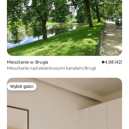
Mieszkanie w: Brugia
Średnia ocena:
4,98 (42)
Mieszkanie nad sielankowymi kanałami Brugii
Wybór gości
Wybór gości