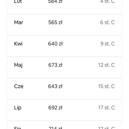
Lut
584 zł
4 st. C
Mar
565 zł
6 st. C
Kwi
640 zł
9 st. C
Maj
673 zł
12 st. C
Cze
643 zł
15 st. C
Lip
692 zł
17 st. C
Sie
714 zł
17 st. C