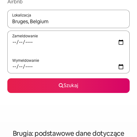
Airbnb
Lokalizacja
Gdy wyniki będą dostępne, możesz poruszać się po nich za pom
Zameldowanie
Wymeldowanie
Szukaj
Brugia: podstawowe dane dotyczące