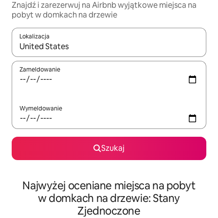
Znajdź i zarezerwuj na Airbnb wyjątkowe miejsca na
pobyt w domkach na drzewie
Lokalizacja
Gdy wyniki będą dostępne, możesz poruszać się po nich za pom
Zameldowanie
Wymeldowanie
Szukaj
Najwyżej oceniane miejsca na pobyt
w domkach na drzewie: Stany
Zjednoczone