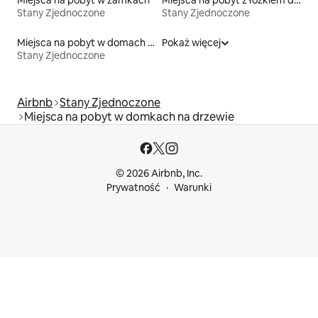
Miejsca na pobyt w zamkach
Miejsca na pobyt z łóżkiem dla osoby z niepełnosprawnością
Stany Zjednoczone
Stany Zjednoczone
Miejsca na pobyt w domach wakacyjnych
Pokaż więcej
Stany Zjednoczone
Airbnb
Stany Zjednoczone
Miejsca na pobyt w domkach na drzewie
© 2026 Airbnb, Inc.
Prywatność
Warunki