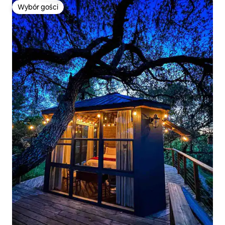
Wybór gości
Wybór gości