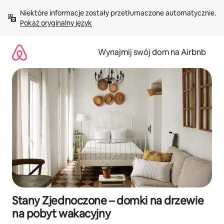
Przejdź
Niektóre informacje zostały przetłumaczone automatycznie. 
do
Pokaż oryginalny język
treści
Wynajmij swój dom na Airbnb
Stany Zjednoczone – domki na drzewie
na pobyt wakacyjny