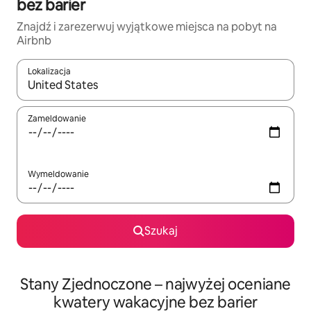
bez barier
Znajdź i zarezerwuj wyjątkowe miejsca na pobyt na
Airbnb
Lokalizacja
Gdy wyniki będą dostępne, możesz poruszać się po nich za pom
Zameldowanie
Wymeldowanie
Szukaj
Stany Zjednoczone – najwyżej oceniane
kwatery wakacyjne bez barier