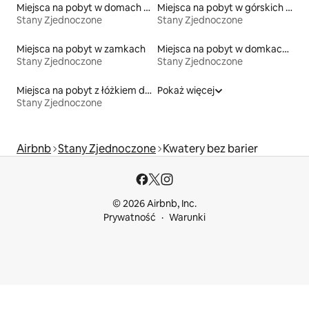
Miejsca na pobyt w domach w pobliżu jeziora
Miejsca na pobyt w górskich chatach
Stany Zjednoczone
Stany Zjednoczone
Miejsca na pobyt w zamkach
Miejsca na pobyt w domkach na drzewie
Stany Zjednoczone
Stany Zjednoczone
Miejsca na pobyt z łóżkiem dla osoby z niepełnosprawnością
Pokaż więcej
Stany Zjednoczone
Airbnb
Stany Zjednoczone
Kwatery bez barier
© 2026 Airbnb, Inc.
Prywatność
Warunki