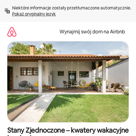
Przejdź
Niektóre informacje zostały przetłumaczone automatycznie. 
do
Pokaż oryginalny język
treści
Wynajmij swój dom na Airbnb
Stany Zjednoczone – kwatery wakacyjne