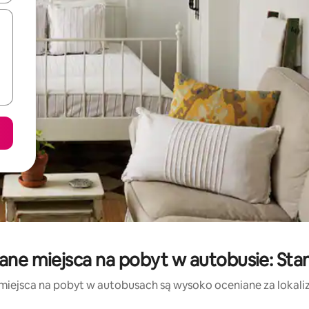
ane miejsca na pobyt w autobusie: St
miejsca na pobyt w autobusach są wysoko oceniane za lokaliza