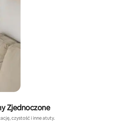
any Zjednoczone
cję, czystość i inne atuty.