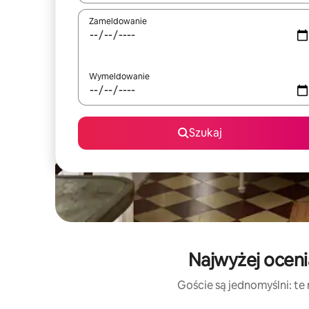
Zameldowanie
Wymeldowanie
Szukaj
Najwyżej oceni
Goście są jednomyślni: te 