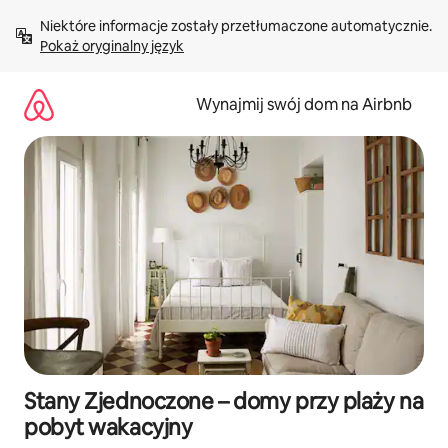
Przejdź
Niektóre informacje zostały przetłumaczone automatycznie. 
do
Pokaż oryginalny język
treści
Wynajmij swój dom na Airbnb
Stany Zjednoczone – domy przy plaży na
pobyt wakacyjny