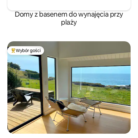
Domy z basenem do wynajęcia przy
plaży
Wybór gości
Najpopularniejsze z kategorii Wybór gości