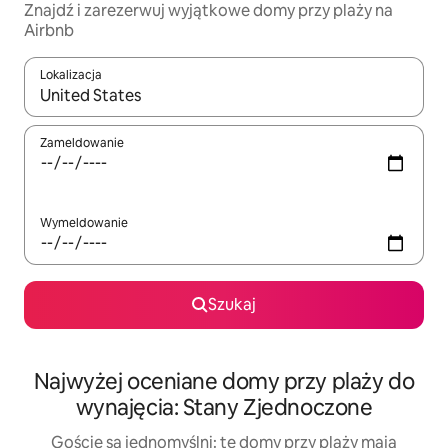
Znajdź i zarezerwuj wyjątkowe domy przy plaży na
Airbnb
Lokalizacja
Gdy wyniki będą dostępne, możesz poruszać się po nich za pom
Zameldowanie
Wymeldowanie
Szukaj
Najwyżej oceniane domy przy plaży do
wynajęcia: Stany Zjednoczone
Goście są jednomyślni: te domy przy plaży mają