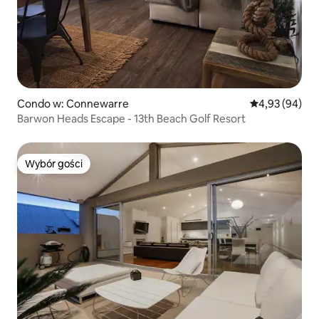
Condo w: Connewarre
Średnia ocena:
4,93 (94)
Barwon Heads Escape - 13th Beach Golf Resort
Wybór gości
Wybór gości