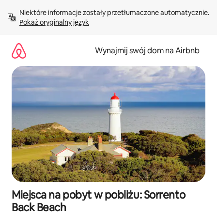
Przejdź
Niektóre informacje zostały przetłumaczone automatycznie. 
do
Pokaż oryginalny język
treści
Wynajmij swój dom na Airbnb
Miejsca na pobyt w pobliżu: Sorrento
Back Beach