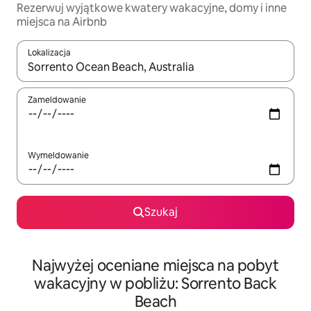
Rezerwuj wyjątkowe kwatery wakacyjne, domy i inne
miejsca na Airbnb
Lokalizacja
Gdy wyniki będą dostępne, możesz poruszać się po nich za pom
Zameldowanie
Wymeldowanie
Szukaj
Najwyżej oceniane miejsca na pobyt
wakacyjny w pobliżu: Sorrento Back
Beach