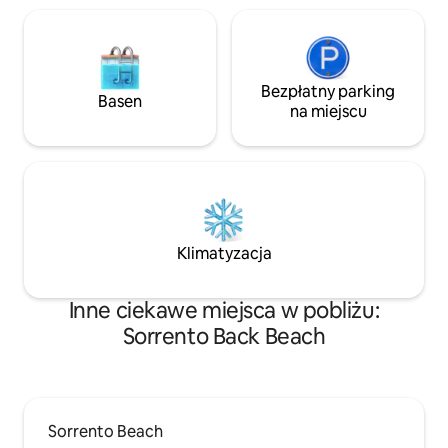
przybrzeżnych obszarów
przyrodniczych.
Bezpłatny parking
Basen
na miejscu
Klimatyzacja
Inne ciekawe miejsca w pobliżu:
Sorrento Back Beach
Sorrento Beach