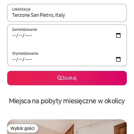
Lokalizacja
Gdy wyniki będą dostępne, możesz poruszać się po nich za pom
Zameldowanie
Wymeldowanie
Szukaj
Miejsca na pobyty miesięczne w okolicy
Wybór gości
Wybór gości