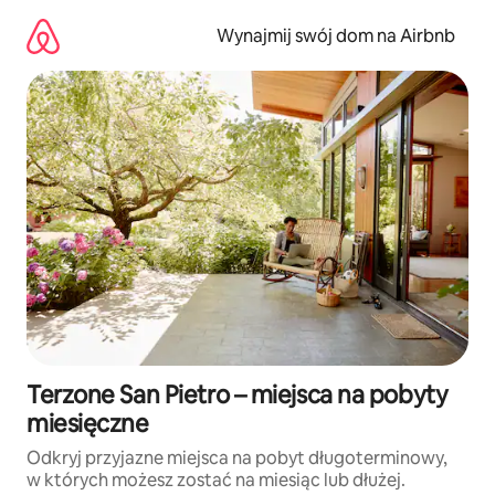
Przejdź
do
Wynajmij swój dom na Airbnb
treści
Terzone San Pietro – miejsca na pobyty
miesięczne
Odkryj przyjazne miejsca na pobyt długoterminowy,
w których możesz zostać na miesiąc lub dłużej.