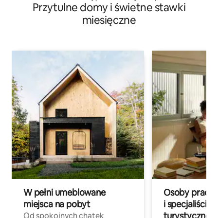
Przytulne domy i świetne stawki
miesięczne
W pełni umeblowane
Osoby pracują
miejsca na pobyt
i specjaliści z
turystycznej
Od spokojnych chatek