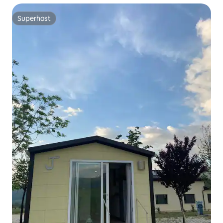
Superhost
Superhost