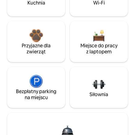
Kuchnia
Wi-Fi
Przyjazne dla
Miejsce do pracy
zwierząt
z laptopem
Bezpłatny parking
Siłownia
na miejscu