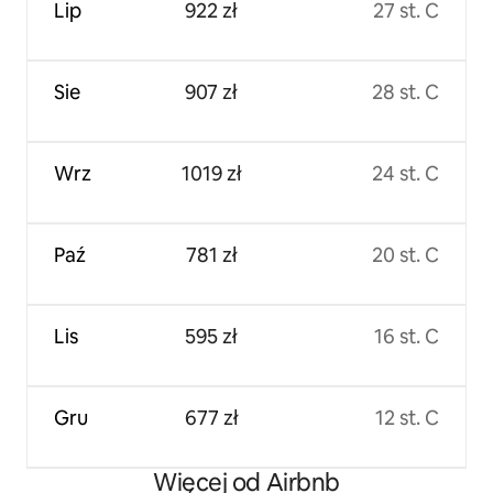
Lip
922 zł
27 st. C
Sie
907 zł
28 st. C
Wrz
1019 zł
24 st. C
Paź
781 zł
20 st. C
Lis
595 zł
16 st. C
Gru
677 zł
12 st. C
Więcej od Airbnb