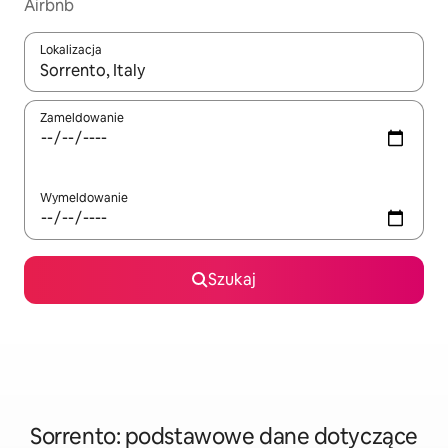
Airbnb
Lokalizacja
Gdy wyniki będą dostępne, możesz poruszać się po nich za pom
Zameldowanie
Wymeldowanie
Szukaj
Sorrento: podstawowe dane dotyczące