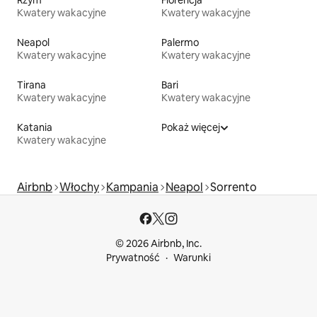
Rzym
Florencja
Kwatery wakacyjne
Kwatery wakacyjne
Neapol
Palermo
Kwatery wakacyjne
Kwatery wakacyjne
Tirana
Bari
Kwatery wakacyjne
Kwatery wakacyjne
Katania
Pokaż więcej
Kwatery wakacyjne
Airbnb
Włochy
Kampania
Neapol
Sorrento
© 2026 Airbnb, Inc.
Prywatność
Warunki