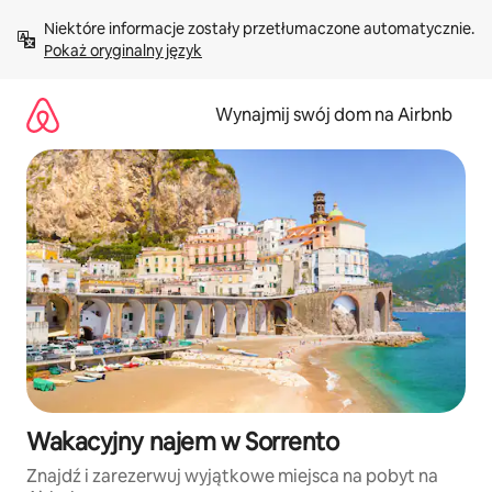
Przejdź
Niektóre informacje zostały przetłumaczone automatycznie. 
do
Pokaż oryginalny język
treści
Wynajmij swój dom na Airbnb
Wakacyjny najem w Sorrento
Znajdź i zarezerwuj wyjątkowe miejsca na pobyt na