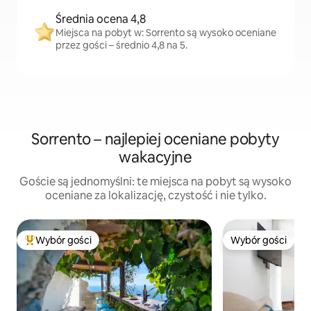
Średnia ocena 4,8
Miejsca na pobyt w: Sorrento są wysoko oceniane
przez gości – średnio 4,8 na 5.
Sorrento – najlepiej oceniane pobyty
wakacyjne
Goście są jednomyślni: te miejsca na pobyt są wysoko
oceniane za lokalizację, czystość i nie tylko.
Wybór gości
Wybór gości
Najpopularniejsze z kategorii Wybór gości
Wybór gości