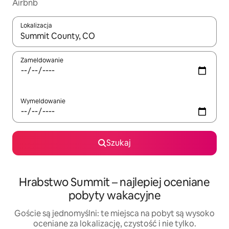
Airbnb
Lokalizacja
Gdy wyniki będą dostępne, możesz poruszać się po nich za pom
Zameldowanie
Wymeldowanie
Szukaj
Hrabstwo Summit – najlepiej oceniane
pobyty wakacyjne
Goście są jednomyślni: te miejsca na pobyt są wysoko
oceniane za lokalizację, czystość i nie tylko.