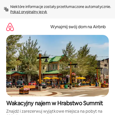
Przejdź
Niektóre informacje zostały przetłumaczone automatycznie. 
do
Pokaż oryginalny język
treści
Wynajmij swój dom na Airbnb
Wakacyjny najem w Hrabstwo Summit
Znajdź i zarezerwuj wyjątkowe miejsca na pobyt na