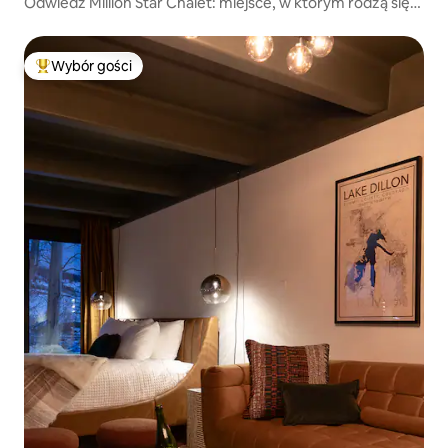
Odwiedź Million Star Chalet: miejsce, w którym rodzą się
wspomnienia
Wybór gości
Najpopularniejsze z kategorii Wybór gości