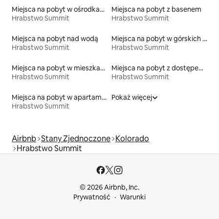
Miejsca na pobyt w ośrodkach wypoczynkowych
Miejsca na pobyt z basenem
Hrabstwo Summit
Hrabstwo Summit
Miejsca na pobyt nad wodą
Miejsca na pobyt w górskich chatach
Hrabstwo Summit
Hrabstwo Summit
Miejsca na pobyt w mieszkaniach
Miejsca na pobyt z dostępem do jeziora
Hrabstwo Summit
Hrabstwo Summit
Miejsca na pobyt w apartamentach z obsługą
Pokaż więcej
Hrabstwo Summit
Airbnb
Stany Zjednoczone
Kolorado
Hrabstwo Summit
© 2026 Airbnb, Inc.
Prywatność
Warunki