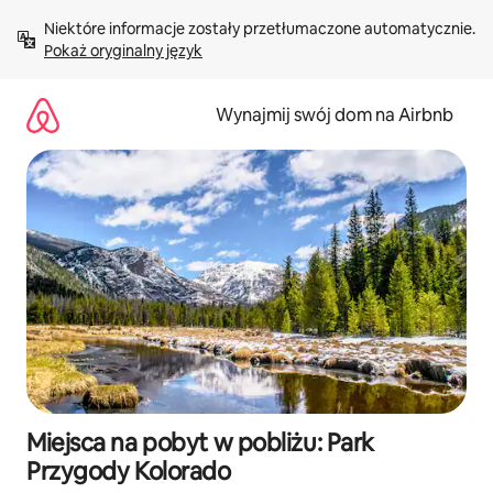
Przejdź
Niektóre informacje zostały przetłumaczone automatycznie. 
do
Pokaż oryginalny język
treści
Wynajmij swój dom na Airbnb
Miejsca na pobyt w pobliżu: Park
Przygody Kolorado