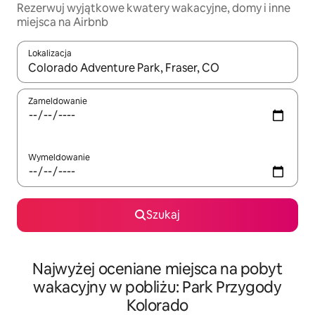
Rezerwuj wyjątkowe kwatery wakacyjne, domy i inne
miejsca na Airbnb
Lokalizacja
Gdy wyniki będą dostępne, możesz poruszać się po nich za pom
Zameldowanie
Wymeldowanie
Szukaj
Najwyżej oceniane miejsca na pobyt
wakacyjny w pobliżu: Park Przygody
Kolorado