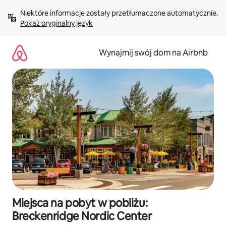
Przejdź
Niektóre informacje zostały przetłumaczone automatycznie. 
do
Pokaż oryginalny język
treści
Wynajmij swój dom na Airbnb
Miejsca na pobyt w pobliżu:
Breckenridge Nordic Center