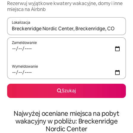
Rezerwuj wyjątkowe kwatery wakacyjne, domy i inne
miejsca na Airbnb
Lokalizacja
Gdy wyniki będą dostępne, możesz poruszać się po nich za pom
Zameldowanie
Wymeldowanie
Szukaj
Najwyżej oceniane miejsca na pobyt
wakacyjny w pobliżu: Breckenridge
Nordic Center