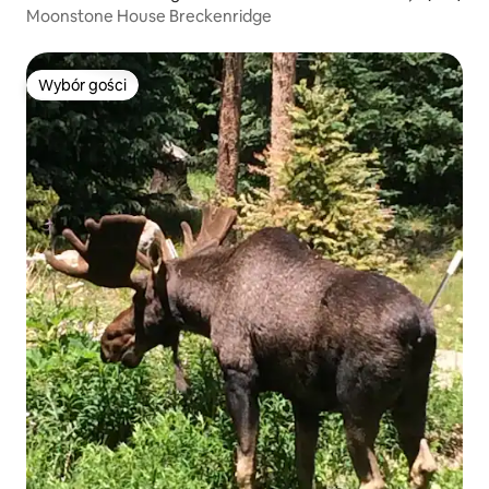
Moonstone House Breckenridge
Wybór gości
Wybór gości