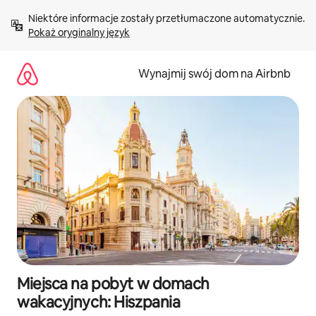
Przejdź
Niektóre informacje zostały przetłumaczone automatycznie. 
do
Pokaż oryginalny język
treści
Wynajmij swój dom na Airbnb
Miejsca na pobyt w domach
wakacyjnych: Hiszpania