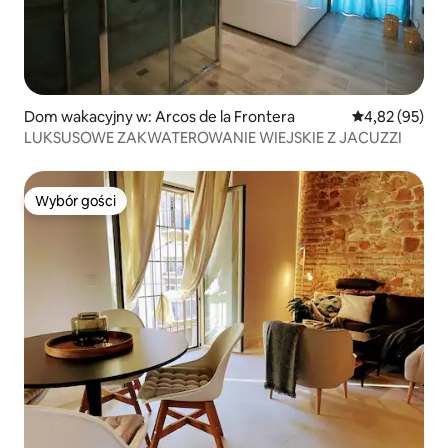
Dom wakacyjny w: Arcos de la Frontera
Średnia ocena:
4,82 (95)
LUKSUSOWE ZAKWATEROWANIE WIEJSKIE Z JACUZZI
Wybór gości
Wybór gości