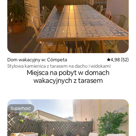
Dom wakacyjny w: Cómpeta
Średnia ocena:
4,98 (52)
Stylowa kamienica z tarasem na dachu i widokami
Miejsca na pobyt w domach
wakacyjnych z tarasem
Superhost
Superhost