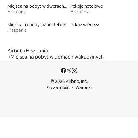
Miejsca na pobyt w dworach i rezydencjach
Pokoje hotelowe
Hiszpania
Hiszpania
Miejsca na pobyt w hostelach
Pokaż więcej
Hiszpania
Airbnb
Hiszpania
Miejsca na pobyt w domach wakacyjnych
© 2026 Airbnb, Inc.
Prywatność
Warunki