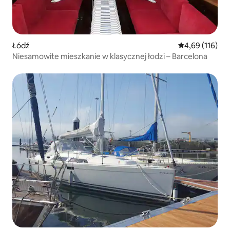
Łódź
Średnia ocena: 
4,69 (116)
Niesamowite mieszkanie w klasycznej łodzi – Barcelona