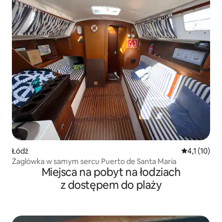
Łódź
Średnia ocen
4,1 (10)
Żaglówka w samym sercu Puerto de Santa Maria
Miejsca na pobyt na łodziach
z dostępem do plaży