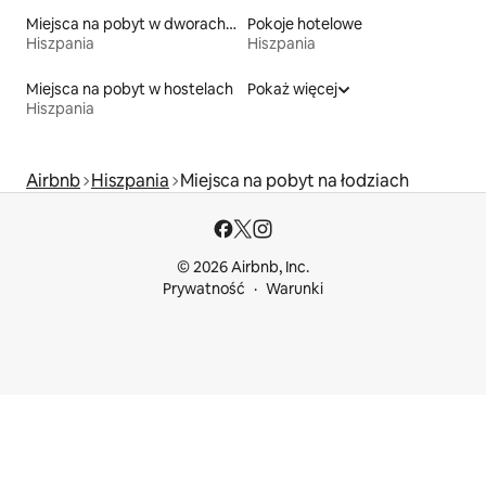
Miejsca na pobyt w dworach i rezydencjach
Pokoje hotelowe
Hiszpania
Hiszpania
Miejsca na pobyt w hostelach
Pokaż więcej
Hiszpania
Airbnb
Hiszpania
Miejsca na pobyt na łodziach
© 2026 Airbnb, Inc.
Prywatność
Warunki