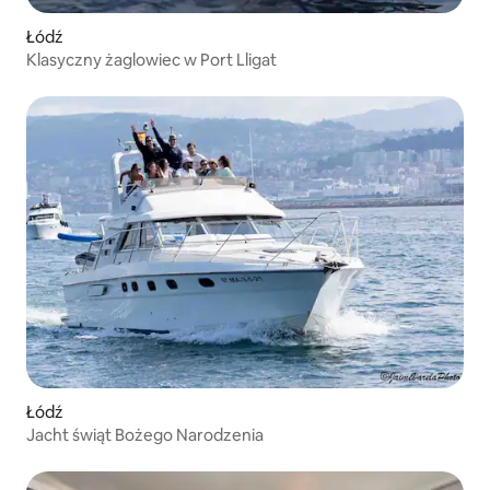
Łódź
Klasyczny żaglowiec w Port Lligat
Łódź
Jacht świąt Bożego Narodzenia