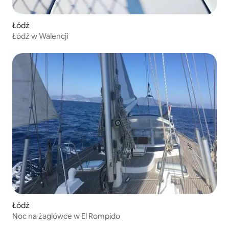
Łódź
Łódź w Walencji
Łódź
Noc na żaglówce w El Rompido