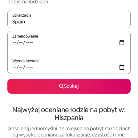
pobyt na łodziach
Lokalizacja
Gdy wyniki będą dostępne, możesz poruszać się po nich za pom
Zameldowanie
Wymeldowanie
Szukaj
Najwyżej oceniane łodzie na pobyt w:
Hiszpania
Goście są jednomyślni: te miejsca na pobyt na łodziach
są wysoko oceniane za lokalizację, czystość i inne