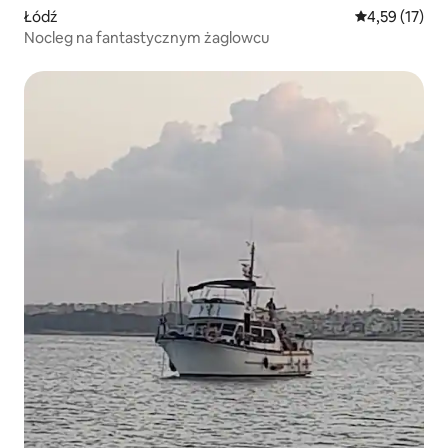
Łódź
Średnia ocena:
4,59 (17)
Nocleg na fantastycznym żaglowcu