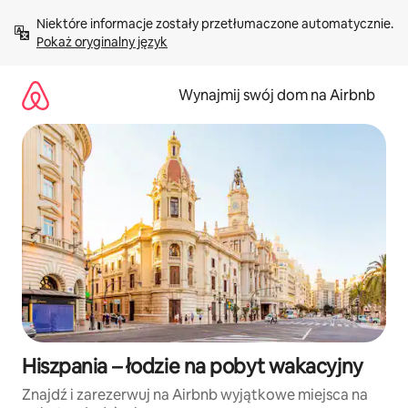
Przejdź
Niektóre informacje zostały przetłumaczone automatycznie. 
do
Pokaż oryginalny język
treści
Wynajmij swój dom na Airbnb
Hiszpania – łodzie na pobyt wakacyjny
Znajdź i zarezerwuj na Airbnb wyjątkowe miejsca na