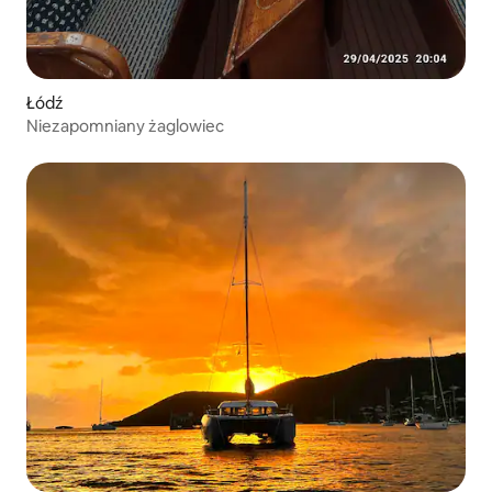
Łódź
Niezapomniany żaglowiec