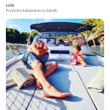
Łódź
Przytulny katamaran w Gandii.