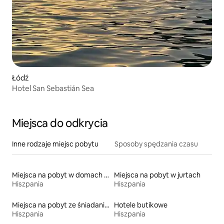
Łódź
Hotel San Sebastián Sea
Miejsca do odkrycia
Inne rodzaje miejsc pobytu
Sposoby spędzania czasu
Miejsca na pobyt w domach przy plaży
Miejsca na pobyt w jurtach
Hiszpania
Hiszpania
Miejsca na pobyt ze śniadaniem
Hotele butikowe
Hiszpania
Hiszpania