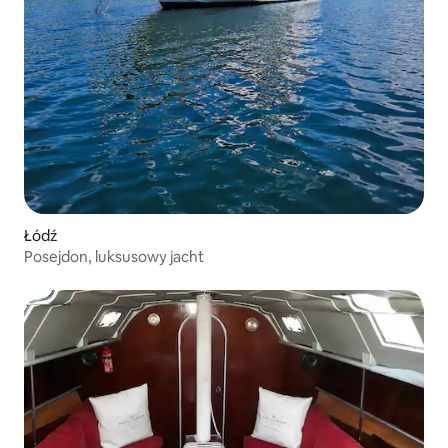
Łódź
Posejdon, luksusowy jacht