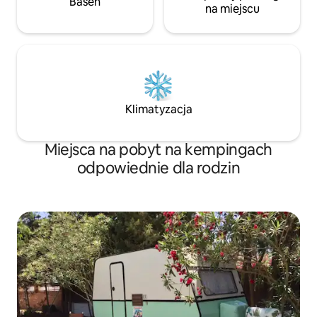
Basen
na miejscu
Klimatyzacja
Miejsca na pobyt na kempingach
odpowiednie dla rodzin