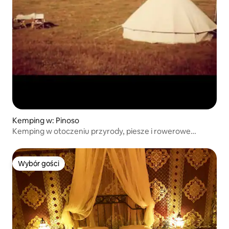
Kemping w: Pinoso
Kemping w otoczeniu przyrody, piesze i rowerowe
wycieczki
Wybór gości
Wybór gości