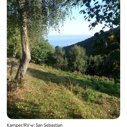
Kamper/RV w: San Sebastian