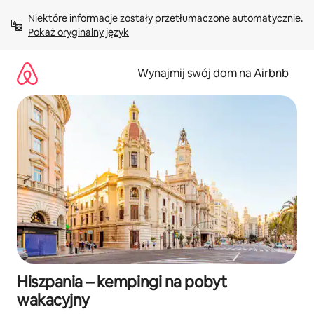
Przejdź
Niektóre informacje zostały przetłumaczone automatycznie. 
do
Pokaż oryginalny język
treści
Wynajmij swój dom na Airbnb
Hiszpania – kempingi na pobyt
wakacyjny