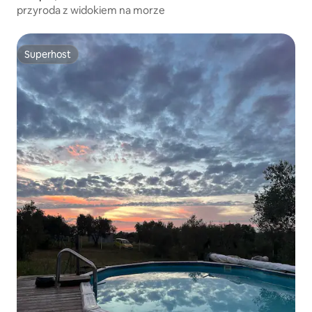
przyroda z widokiem na morze
Superhost
Superhost