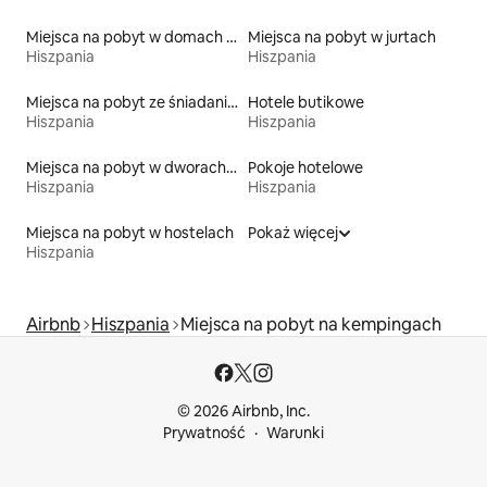
Miejsca na pobyt w domach przy plaży
Miejsca na pobyt w jurtach
Hiszpania
Hiszpania
Miejsca na pobyt ze śniadaniem
Hotele butikowe
Hiszpania
Hiszpania
Miejsca na pobyt w dworach i rezydencjach
Pokoje hotelowe
Hiszpania
Hiszpania
Miejsca na pobyt w hostelach
Pokaż więcej
Hiszpania
Airbnb
Hiszpania
Miejsca na pobyt na kempingach
© 2026 Airbnb, Inc.
Prywatność
Warunki