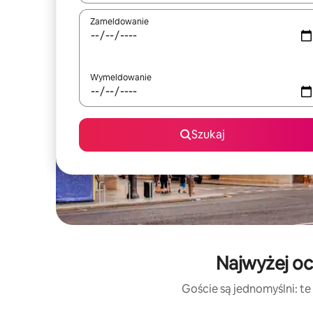
Zameldowanie
Wymeldowanie
Szukaj
Najwyżej oc
Goście są jednomyślni: te