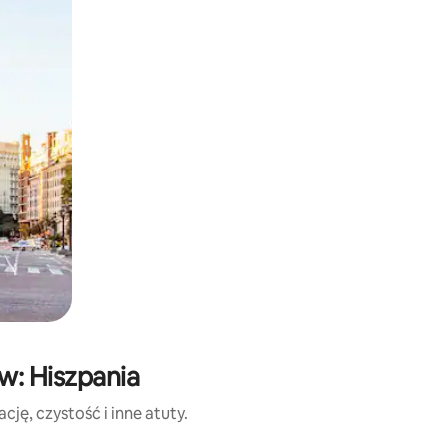
w: Hiszpania
ję, czystość i inne atuty.