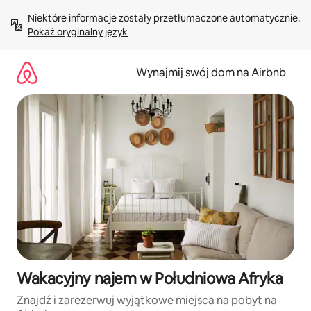
Przejdź
Niektóre informacje zostały przetłumaczone automatycznie. 
do
Pokaż oryginalny język
treści
Wynajmij swój dom na Airbnb
Wakacyjny najem w Południowa Afryka
Znajdź i zarezerwuj wyjątkowe miejsca na pobyt na