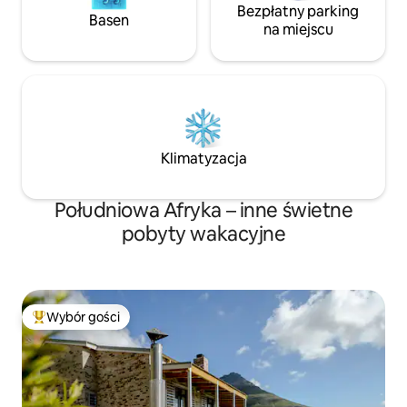
Bezpłatny parking
Basen
na miejscu
Klimatyzacja
Południowa Afryka – inne świetne
pobyty wakacyjne
Wybór gości
Najpopularniejsze z kategorii Wybór gości