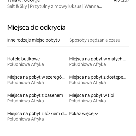
Salt & Sky | Przytulny zimowy luksus | Wanna
z hydromasażem
Miejsca do odkrycia
Inne rodzaje miejsc pobytu
Sposoby spędzania czasu
Hotele butikowe
Miejsca na pobyt w małych domkach
Południowa Afryka
Południowa Afryka
Miejsca na pobyt w szeregówkach
Miejsca na pobyt z dostępem do jeziora
Południowa Afryka
Południowa Afryka
Miejsca na pobyt z basenem
Miejsca na pobyt w tipi
Południowa Afryka
Południowa Afryka
Miejsca na pobyt z łóżkiem dla osoby z niepełnosprawnością
Pokaż więcej
Południowa Afryka