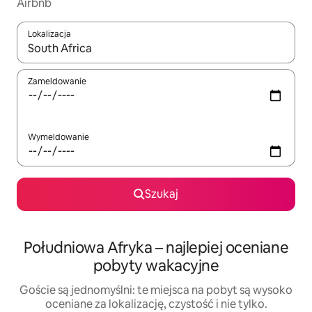
Airbnb
Lokalizacja
Gdy wyniki będą dostępne, możesz poruszać się po nich za pom
Zameldowanie
Wymeldowanie
Szukaj
Południowa Afryka – najlepiej oceniane
pobyty wakacyjne
Goście są jednomyślni: te miejsca na pobyt są wysoko
oceniane za lokalizację, czystość i nie tylko.