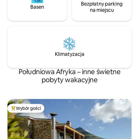
Bezpłatny parking
Basen
na miejscu
Klimatyzacja
Południowa Afryka – inne świetne
pobyty wakacyjne
Wybór gości
Najpopularniejsze z kategorii Wybór gości