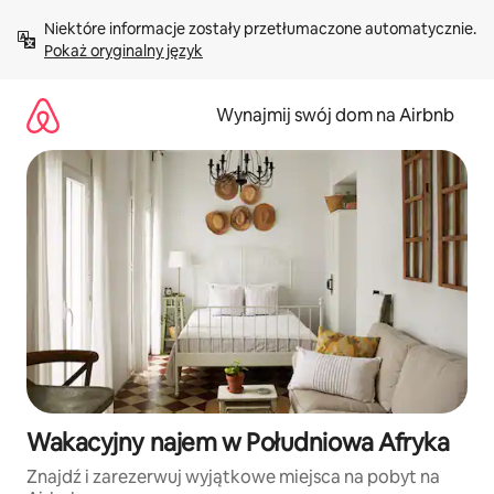
Przejdź
Niektóre informacje zostały przetłumaczone automatycznie. 
do
Pokaż oryginalny język
treści
Wynajmij swój dom na Airbnb
Wakacyjny najem w Południowa Afryka
Znajdź i zarezerwuj wyjątkowe miejsca na pobyt na