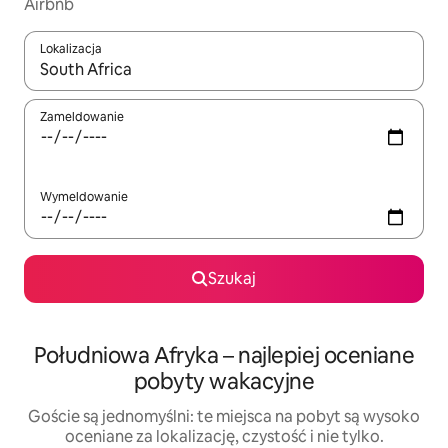
Airbnb
Lokalizacja
Gdy wyniki będą dostępne, możesz poruszać się po nich za pom
Zameldowanie
Wymeldowanie
Szukaj
Południowa Afryka – najlepiej oceniane
pobyty wakacyjne
Goście są jednomyślni: te miejsca na pobyt są wysoko
oceniane za lokalizację, czystość i nie tylko.