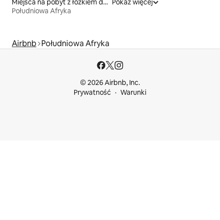
Miejsca na pobyt z łóżkiem dla osoby z niepełnosprawnością
Pokaż więcej
Południowa Afryka
Airbnb
Południowa Afryka
© 2026 Airbnb, Inc.
Prywatność
Warunki