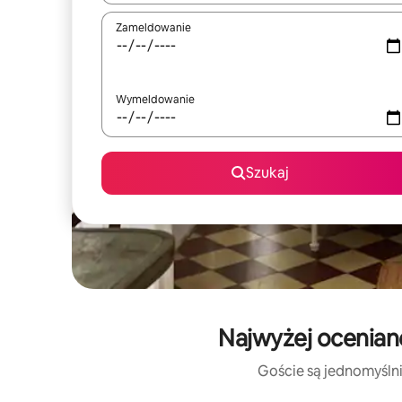
Zameldowanie
Wymeldowanie
Szukaj
Najwyżej ocenian
Goście są jednomyślni