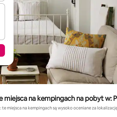
e miejsca na kempingach na pobyt w: 
: te miejsca na kempingach są wysoko oceniane za lokalizację, 