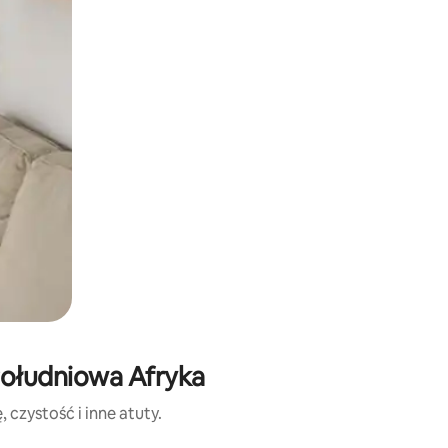
Południowa Afryka
czystość i inne atuty.