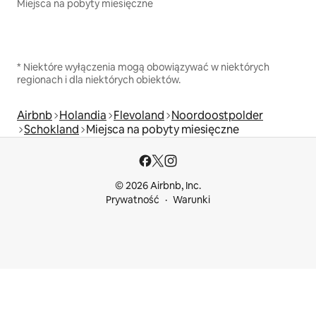
Miejsca na pobyty miesięczne
* Niektóre wyłączenia mogą obowiązywać w niektórych
regionach i dla niektórych obiektów.
Airbnb
Holandia
Flevoland
Noordoostpolder
Schokland
Miejsca na pobyty miesięczne
© 2026 Airbnb, Inc.
Prywatność
Warunki