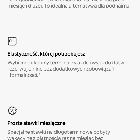
miesiąc i dłużej. To idealna alternatywa dla podnajmu.
Elastyczność, której potrzebujesz
Wybierz dokładny termin przyjazdu i wyjazdu i łatwo
rezerwuj online bez dodatkowych zobowiązań
i formalności.*
Proste stawki miesięczne
Specjalne stawki na długoterminowe pobyty
wakacyjne z płatnością raz na miesiąc bez