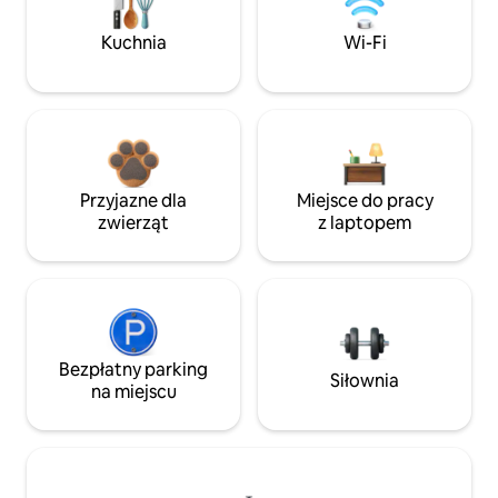
Kuchnia
Wi-Fi
Przyjazne dla
Miejsce do pracy
zwierząt
z laptopem
Bezpłatny parking
Siłownia
na miejscu