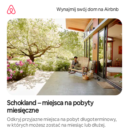
Przejdź
do
Wynajmij swój dom na Airbnb
treści
Schokland – miejsca na pobyty
miesięczne
Odkryj przyjazne miejsca na pobyt długoterminowy,
w których możesz zostać na miesiąc lub dłużej.