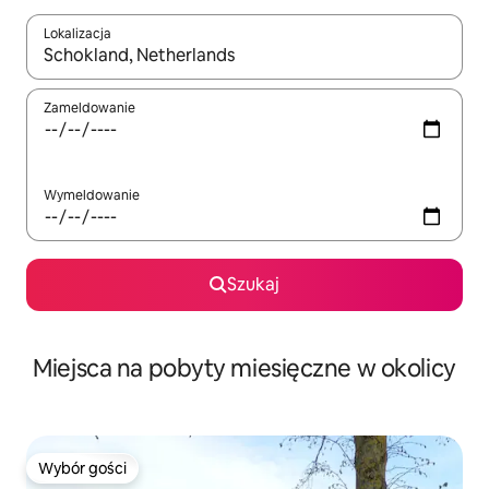
Lokalizacja
Gdy wyniki będą dostępne, możesz poruszać się po nich za pom
Zameldowanie
Wymeldowanie
Szukaj
Miejsca na pobyty miesięczne w okolicy
Wybór gości
Wybór gości