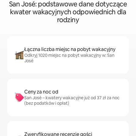
San José: podstawowe dane dotyczące
kwater wakacyjnych odpowiednich dla
rodziny
Łączna liczba miejsc na pobyt wakacyjny
Odkryj 1020 miejsc na pobyt wakacyjny w: San
José
Ceny za noc od
San José – kwatery wakacyjne już od 37 zł za noc
(bez podatków i opłat)
Zweryfikowane recenzje gości