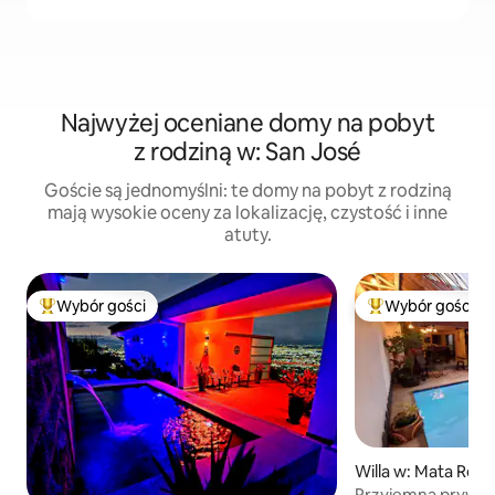
Najwyżej oceniane domy na pobyt
z rodziną w: San José
Goście są jednomyślni: te domy na pobyt z rodziną
mają wysokie oceny za lokalizację, czystość i inne
atuty.
Wybór gości
Wybór gości
Najpopularniejsze z kategorii Wybór gości
Najpopularniejsze
Willa w: Mata Red
Przyjemna prywatna