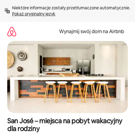
Przejdź
Niektóre informacje zostały przetłumaczone automatycznie. 
do
Pokaż oryginalny język
treści
Wynajmij swój dom na Airbnb
San José – miejsca na pobyt wakacyjny
dla rodziny