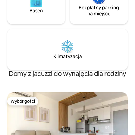
Bezpłatny parking
Basen
na miejscu
Klimatyzacja
Domy z jacuzzi do wynajęcia dla rodziny
Wybór gości
Wybór gości