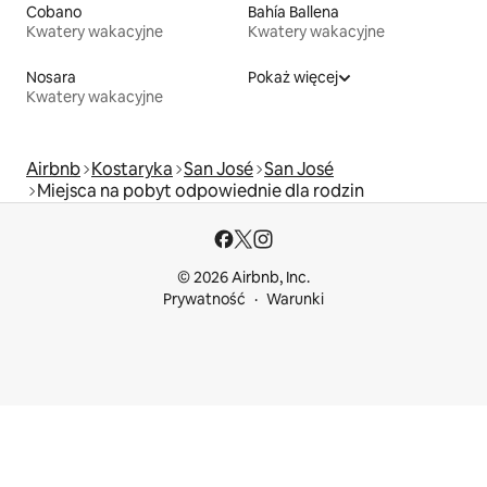
Cobano
Bahía Ballena
Kwatery wakacyjne
Kwatery wakacyjne
Nosara
Pokaż więcej
Kwatery wakacyjne
Airbnb
Kostaryka
San José
San José
Miejsca na pobyt odpowiednie dla rodzin
© 2026 Airbnb, Inc.
Prywatność
Warunki