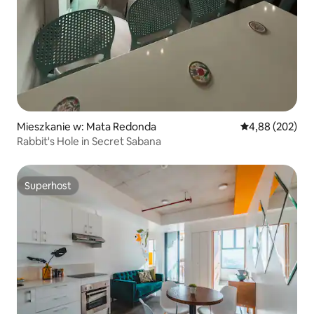
Mieszkanie w: Mata Redonda
Średnia ocena: 
4,88 (202)
Rabbit's Hole in Secret Sabana
Superhost
Superhost