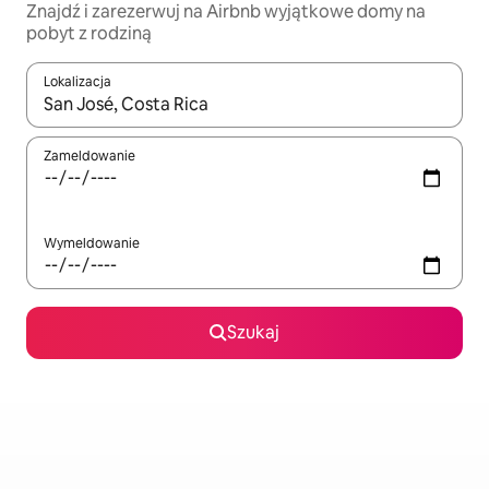
Znajdź i zarezerwuj na Airbnb wyjątkowe domy na
pobyt z rodziną
Lokalizacja
Gdy wyniki będą dostępne, możesz poruszać się po nich za pom
Zameldowanie
Wymeldowanie
Szukaj