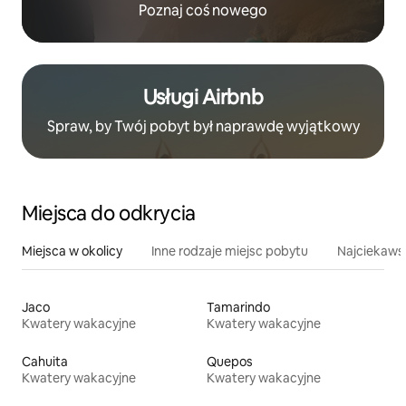
Poznaj coś nowego
Usługi Airbnb
Spraw, by Twój pobyt był naprawdę wyjątkowy
Miejsca do odkrycia
Miejsca w okolicy
Inne rodzaje miejsc pobytu
Najciekawsz
Jaco
Tamarindo
Kwatery wakacyjne
Kwatery wakacyjne
Cahuita
Quepos
Kwatery wakacyjne
Kwatery wakacyjne