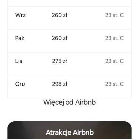
Wrz
260 zł
23 st. C
Paź
260 zł
23 st. C
Lis
275 zł
23 st. C
Gru
298 zł
23 st. C
Więcej od Airbnb
Atrakcje Airbnb