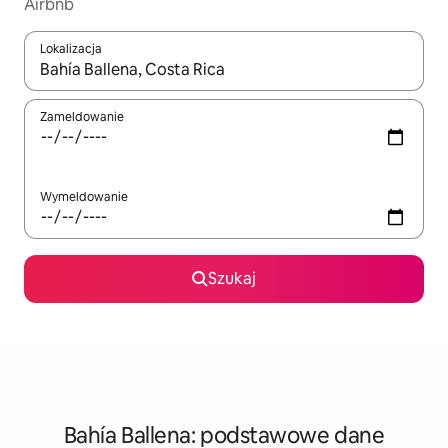
Airbnb
Lokalizacja
Gdy wyniki będą dostępne, możesz poruszać się po nich za pom
Zameldowanie
Wymeldowanie
Szukaj
Bahía Ballena: podstawowe dane