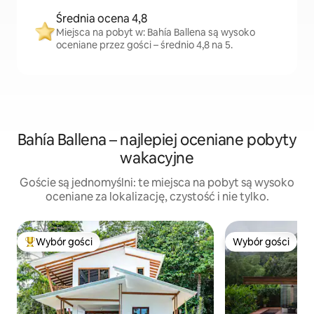
Średnia ocena 4,8
Miejsca na pobyt w: Bahía Ballena są wysoko
oceniane przez gości – średnio 4,8 na 5.
Bahía Ballena – najlepiej oceniane pobyty
wakacyjne
Goście są jednomyślni: te miejsca na pobyt są wysoko
oceniane za lokalizację, czystość i nie tylko.
Wybór gości
Wybór gości
Najpopularniejsze z kategorii Wybór gości
Wybór gości