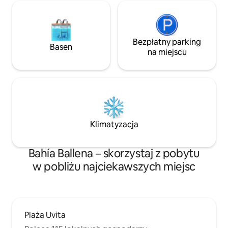
Bezpłatny parking
Basen
na miejscu
Klimatyzacja
Bahía Ballena – skorzystaj z pobytu
w pobliżu najciekawszych miejsc
Plaża Uvita