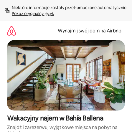
Przejdź
Niektóre informacje zostały przetłumaczone automatycznie. 
do
Pokaż oryginalny język
treści
Wynajmij swój dom na Airbnb
Wakacyjny najem w Bahía Ballena
Znajdź i zarezerwuj wyjątkowe miejsca na pobyt na