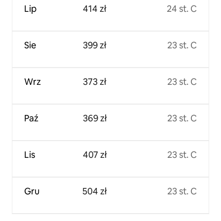
Lip
414 zł
24 st. C
Sie
399 zł
23 st. C
Wrz
373 zł
23 st. C
Paź
369 zł
23 st. C
Lis
407 zł
23 st. C
Gru
504 zł
23 st. C