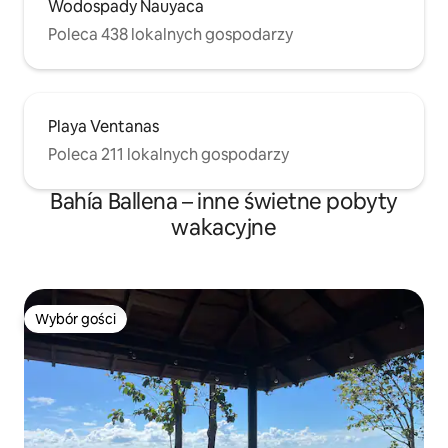
Wodospady Nauyaca
Poleca 438 lokalnych gospodarzy
Playa Ventanas
Poleca 211 lokalnych gospodarzy
Bahía Ballena – inne świetne pobyty
wakacyjne
Wybór gości
Wybór gości