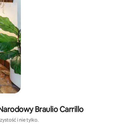
Narodowy Braulio Carrillo
ystość i nie tylko.