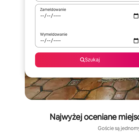
Zameldowanie
Wymeldowanie
Szukaj
Najwyżej oceniane miejsc
Goście są jednomyś