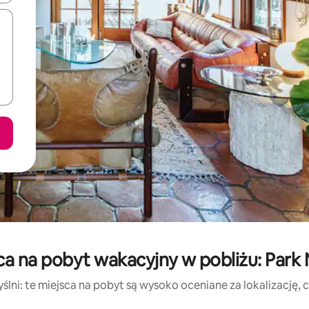
a na pobyt wakacyjny w pobliżu: Park 
lni: te miejsca na pobyt są wysoko oceniane za lokalizację, cz