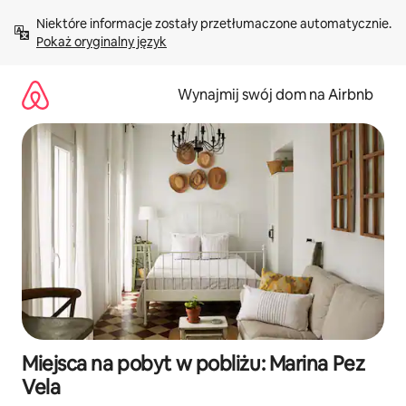
Przejdź
Niektóre informacje zostały przetłumaczone automatycznie. 
do
Pokaż oryginalny język
treści
Wynajmij swój dom na Airbnb
Miejsca na pobyt w pobliżu: Marina Pez
Vela