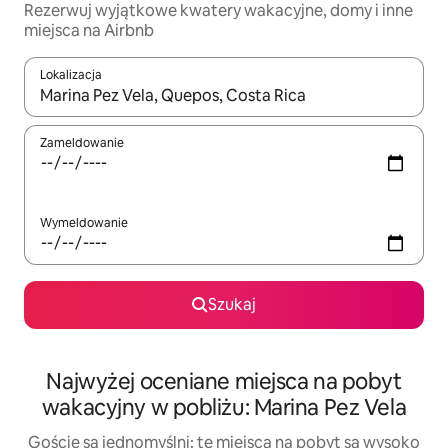
Rezerwuj wyjątkowe kwatery wakacyjne, domy i inne
miejsca na Airbnb
Lokalizacja
Gdy wyniki będą dostępne, możesz poruszać się po nich za pom
Zameldowanie
Wymeldowanie
Szukaj
Najwyżej oceniane miejsca na pobyt
wakacyjny w pobliżu: Marina Pez Vela
Goście są jednomyślni: te miejsca na pobyt są wysoko