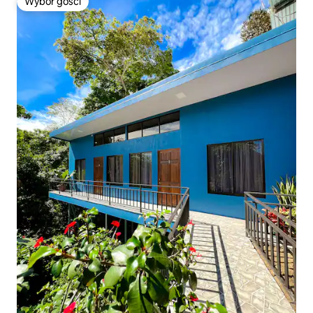
Wybór gości
Wybór gości