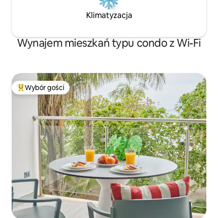
Klimatyzacja
Wynajem mieszkań typu condo z Wi-Fi
Wybór gości
Najpopularniejsze z kategorii Wybór gości