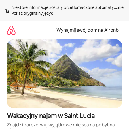
Przejdź
Niektóre informacje zostały przetłumaczone automatycznie. 
do
Pokaż oryginalny język
treści
Wynajmij swój dom na Airbnb
Wakacyjny najem w Saint Lucia
Znajdź i zarezerwuj wyjątkowe miejsca na pobyt na