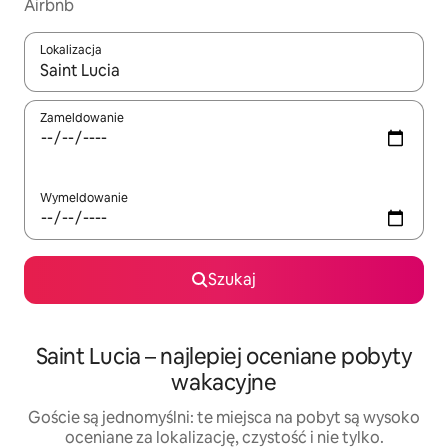
Airbnb
Lokalizacja
Gdy wyniki będą dostępne, możesz poruszać się po nich za pom
Zameldowanie
Wymeldowanie
Szukaj
Saint Lucia – najlepiej oceniane pobyty
wakacyjne
Goście są jednomyślni: te miejsca na pobyt są wysoko
oceniane za lokalizację, czystość i nie tylko.