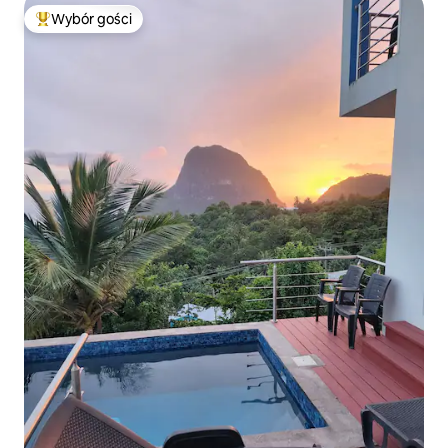
Wybór gości
Najpopularniejsze z kategorii Wybór gości