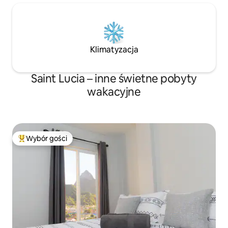
Klimatyzacja
Saint Lucia – inne świetne pobyty
wakacyjne
Wybór gości
Najpopularniejsze z kategorii Wybór gości