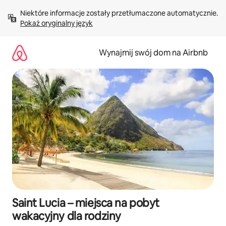
Przejdź
Niektóre informacje zostały przetłumaczone automatycznie. 
do
Pokaż oryginalny język
treści
Wynajmij swój dom na Airbnb
Saint Lucia – miejsca na pobyt
wakacyjny dla rodziny