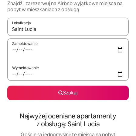
Znajdź i zarezerwuj na Airbnb wyjątkowe miejsca na
pobyt w mieszkaniach z obsługą
Lokalizacja
Gdy wyniki będą dostępne, możesz poruszać się po nich za pom
Zameldowanie
Wymeldowanie
Szukaj
Najwyżej oceniane apartamenty
z obsługą: Saint Lucia
Goście są jednomyślni: te miejsca na pobyt