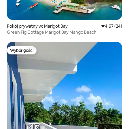
Pokój prywatny w: Marigot Bay
Średnia ocena:
4,67 (24)
Green Fig Cottage Marigot Bay Mango Beach
Wybór gości
Wybór gości