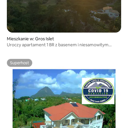
Mieszkanie w: Gros Islet
Uroczy apartament 1 BR z basenem i niesamowitym
widokiem na morze
Superhost
Superhost