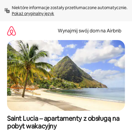
Przejdź
Niektóre informacje zostały przetłumaczone automatycznie. 
do
Pokaż oryginalny język
treści
Wynajmij swój dom na Airbnb
Saint Lucia – apartamenty z obsługą na
pobyt wakacyjny