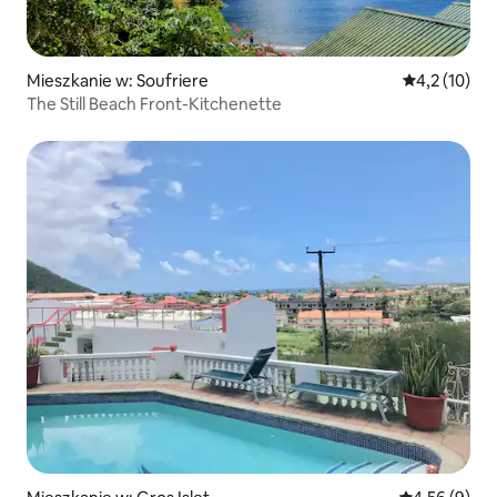
Mieszkanie w: Soufriere
Średnia ocena
4,2 (10)
The Still Beach Front-Kitchenette