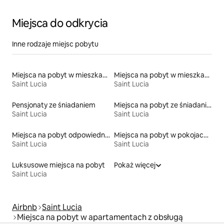
Miejsca do odkrycia
Inne rodzaje miejsc pobytu
Miejsca na pobyt w mieszkaniach typu condo
Miejsca na pobyt w mieszkaniach
Saint Lucia
Saint Lucia
Pensjonaty ze śniadaniem
Miejsca na pobyt ze śniadaniem
Saint Lucia
Saint Lucia
Miejsca na pobyt odpowiednie dla rodzin
Miejsca na pobyt w pokojach prywatnych z łazienką
Saint Lucia
Saint Lucia
Luksusowe miejsca na pobyt
Pokaż więcej
Saint Lucia
Airbnb
Saint Lucia
Miejsca na pobyt w apartamentach z obsługą