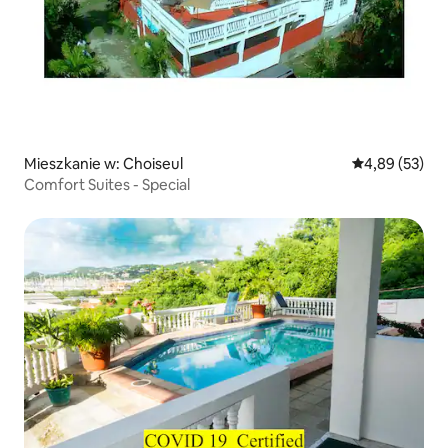
Mieszkanie w: Choiseul
Średnia ocena:
4,89 (53)
Comfort Suites - Special