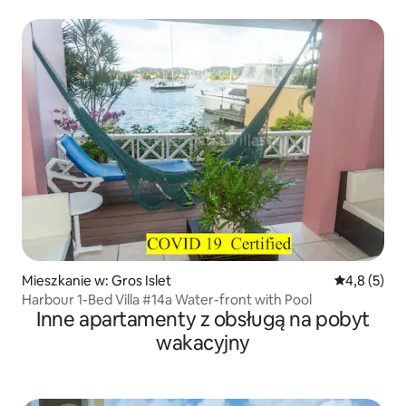
Mieszkanie w: Gros Islet
Średnia ocen
4,8 (5)
Harbour 1-Bed Villa #14a Water-front with Pool
Inne apartamenty z obsługą na pobyt
wakacyjny