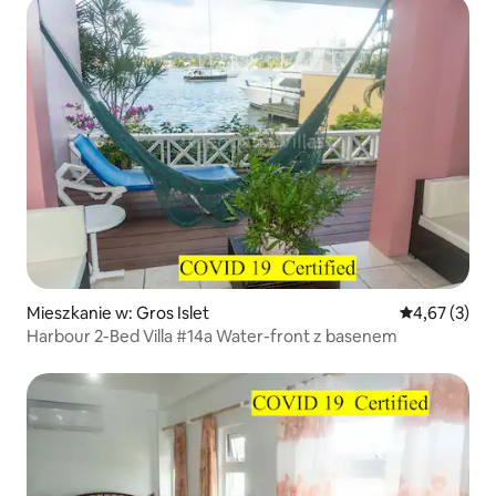
Mieszkanie w: Gros Islet
Średnia ocena
4,67 (3)
Harbour 2-Bed Villa #14a Water-front z basenem