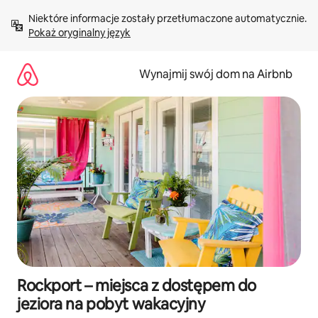
Przejdź
Niektóre informacje zostały przetłumaczone automatycznie. 
do
Pokaż oryginalny język
treści
Wynajmij swój dom na Airbnb
Rockport – miejsca z dostępem do
jeziora na pobyt wakacyjny