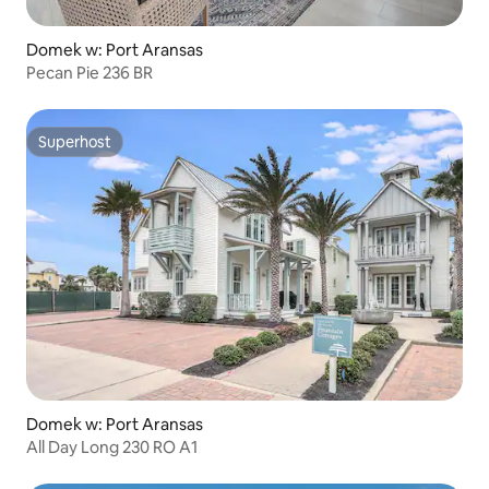
Domek w: Port Aransas
Pecan Pie 236 BR
Superhost
Superhost
Domek w: Port Aransas
All Day Long 230 RO A1