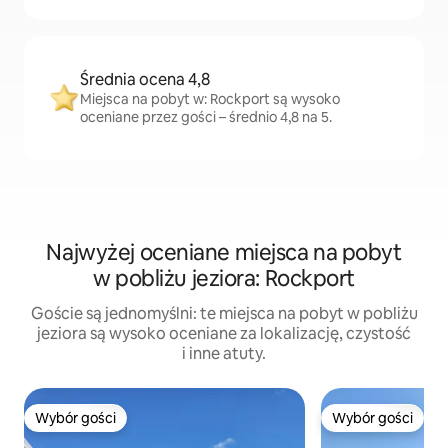
Średnia ocena 4,8
Miejsca na pobyt w: Rockport są wysoko
oceniane przez gości – średnio 4,8 na 5.
Najwyżej oceniane miejsca na pobyt
w pobliżu jeziora: Rockport
Goście są jednomyślni: te miejsca na pobyt w pobliżu
jeziora są wysoko oceniane za lokalizację, czystość
i inne atuty.
Wybór gości
Wybór gości
Wybór gości
Wybór gości