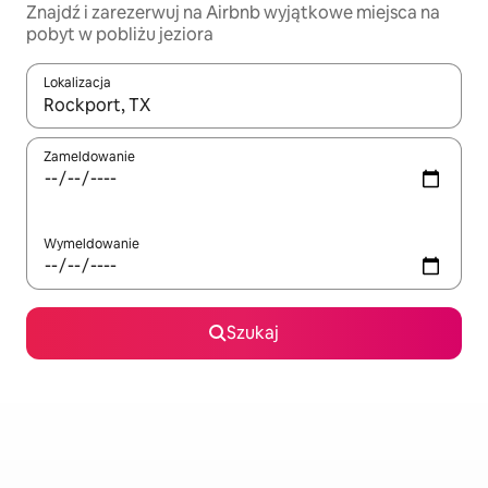
Znajdź i zarezerwuj na Airbnb wyjątkowe miejsca na
pobyt w pobliżu jeziora
Lokalizacja
Gdy wyniki będą dostępne, możesz poruszać się po nich za pom
Zameldowanie
Wymeldowanie
Szukaj