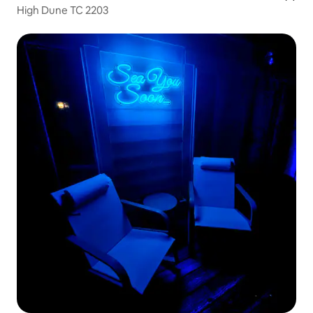
High Dune TC 2203