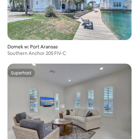
Domek w: Port Aransas
Southern Anchor 205 FIV-C
Superhost
Superhost