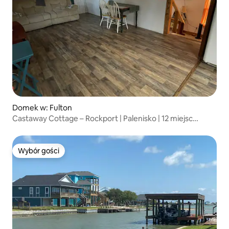
Domek w: Fulton
Castaway Cottage – Rockport | Palenisko | 12 miejsc
noclegowych
Wybór gości
Wybór gości