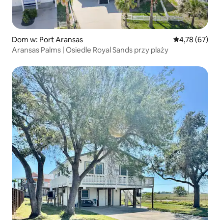
Dom w: Port Aransas
Średnia ocena:
4,78 (67)
Aransas Palms | Osiedle Royal Sands przy plaży