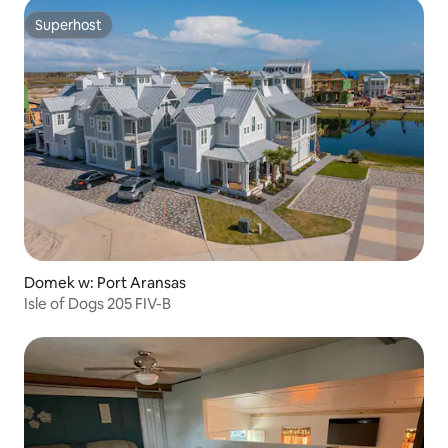
Superhost
Superhost
Domek w: Port Aransas
Isle of Dogs 205 FIV-B