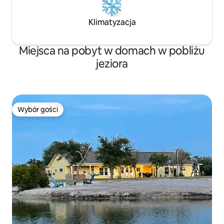
Klimatyzacja
Miejsca na pobyt w domach w pobliżu
jeziora
Wybór gości
Wybór gości