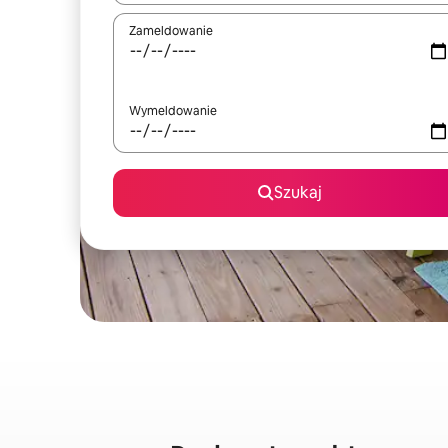
Zameldowanie
Wymeldowanie
Szukaj