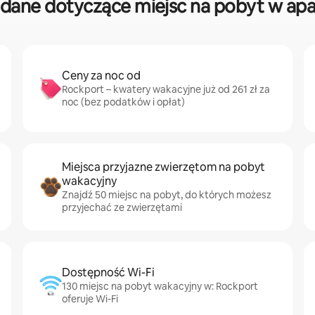
dane dotyczące miejsc na pobyt w ap
Ceny za noc od
Rockport – kwatery wakacyjne już od 261 zł za
noc (bez podatków i opłat)
Miejsca przyjazne zwierzętom na pobyt
wakacyjny
Znajdź 50 miejsc na pobyt, do których możesz
przyjechać ze zwierzętami
Dostępność Wi-Fi
130 miejsc na pobyt wakacyjny w: Rockport
oferuje Wi-Fi