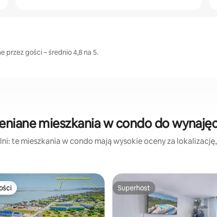
 przez gości – średnio 4,8 na 5.
eniane mieszkania w condo do wynajęc
ni: te mieszkania w condo mają wysokie oceny za lokalizację, c
ości
Superhost
ości
Superhost