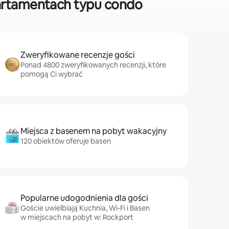
artamentach typu condo
Zweryfikowane recenzje gości
Ponad 4800 zweryfikowanych recenzji, które
pomogą Ci wybrać
Miejsca z basenem na pobyt wakacyjny
120 obiektów oferuje basen
Popularne udogodnienia dla gości
Goście uwielbiają Kuchnia, Wi-Fi i Basen
w miejscach na pobyt w: Rockport