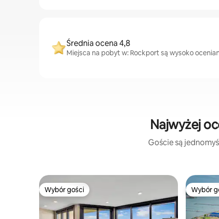
Średnia ocena 4,8
Miejsca na pobyt w: Rockport są wysoko oceniane
Najwyżej oc
Goście są jednomyśl
Wybór gości
Wybór g
Wybór gości
Wybór g