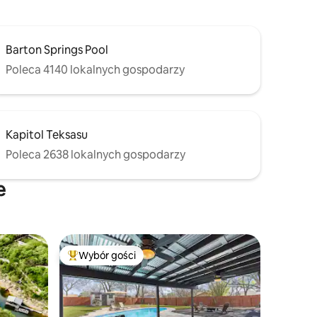
Barton Springs Pool
Poleca 4140 lokalnych gospodarzy
Kapitol Teksasu
Poleca 2638 lokalnych gospodarzy
e
Wybór gości
Wybór gości
Najpopularniejsze z kategorii Wybór gości