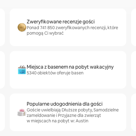
Zweryfikowane recenzje gości
Ponad 741 850 zweryfikowanych recenzji, które
pomogą Ci wybrać
Miejsca z basenem na pobyt wakacyjny
5340 obiektów oferuje basen
Popularne udogodnienia dla gości
Goście uwielbiają Dłuższe pobyty, Samodzielne
zameldowanie i Przyjazne dla zwierząt
w miejscach na pobyt w: Austin