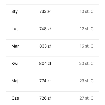
Sty
733 zł
10 st. C
Lut
748 zł
12 st. C
Mar
833 zł
16 st. C
Kwi
804 zł
20 st. C
Maj
774 zł
23 st. C
Cze
726 zł
27 st. C