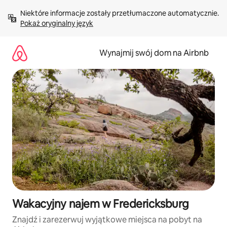
Przejdź
Niektóre informacje zostały przetłumaczone automatycznie. 
do
Pokaż oryginalny język
treści
Wynajmij swój dom na Airbnb
Wakacyjny najem w Fredericksburg
Znajdź i zarezerwuj wyjątkowe miejsca na pobyt na