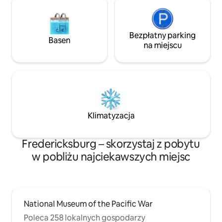
quada Kawasaki Mule.
Bezpłatny parking
Basen
na miejscu
Klimatyzacja
Fredericksburg – skorzystaj z pobytu
w pobliżu najciekawszych miejsc
National Museum of the Pacific War
Poleca 258 lokalnych gospodarzy