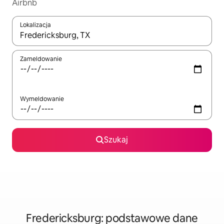
Airbnb
Lokalizacja
Gdy wyniki będą dostępne, możesz poruszać się po nich za pom
Zameldowanie
Wymeldowanie
Szukaj
Fredericksburg: podstawowe dane