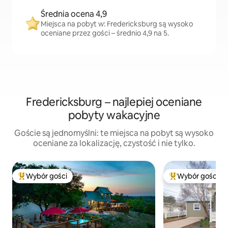
Średnia ocena 4,9
Miejsca na pobyt w: Fredericksburg są wysoko
oceniane przez gości – średnio 4,9 na 5.
Fredericksburg – najlepiej oceniane
pobyty wakacyjne
Goście są jednomyślni: te miejsca na pobyt są wysoko
oceniane za lokalizację, czystość i nie tylko.
Wybór gości
Wybór gości
Najpopularniejsze z kategorii Wybór gości
Najpopularniejsze