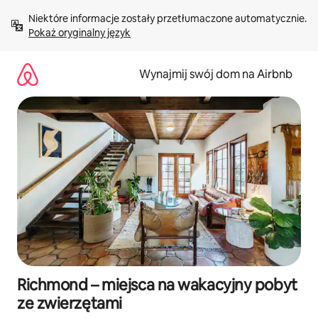
Przejdź
Niektóre informacje zostały przetłumaczone automatycznie. 
do
Pokaż oryginalny język
treści
Wynajmij swój dom na Airbnb
Richmond – miejsca na wakacyjny pobyt
ze zwierzętami