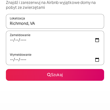
Znajdź i zarezerwuj na Airbnb wyjątkowe domy na
pobyt ze zwierzętami
Lokalizacja
Gdy wyniki będą dostępne, możesz poruszać się po nich za pom
Zameldowanie
Wymeldowanie
Szukaj