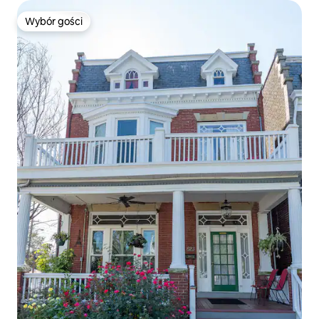
Wybór gości
Wybór gości