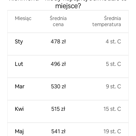
miejsce?
Miesiąc
Średnia
Średnia
cena
temperatura
Sty
478 zł
4 st. C
Lut
496 zł
5 st. C
Mar
530 zł
9 st. C
Kwi
515 zł
15 st. C
Maj
541 zł
19 st. C