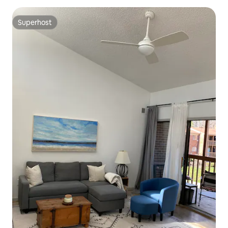
Superhost
Superhost