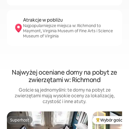
Atrakcje w pobliżu
Najpopularniejsze miejsca w: Richmond to
Maymont, Virginia Museum of Fine Arts i Science
Museum of Virginia
Najwyżej oceniane domy na pobyt ze
zwierzętami w: Richmond
Goście są jednomyślni: te domy na pobyt ze
zwierzętami mają wysokie oceny za lokalizację,
czystość i inne atuty.
Superhost
Wybór gości
Superhost
Najpopularniejsze