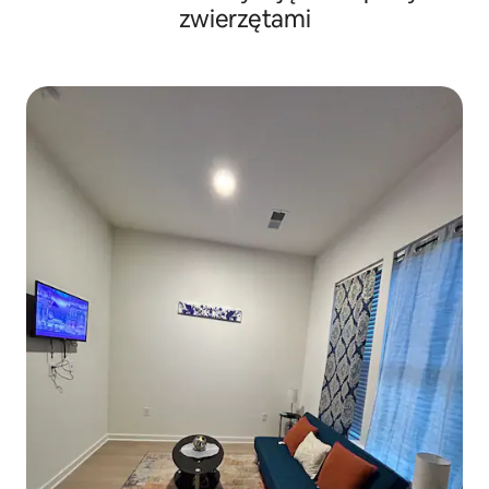
zwierzętami