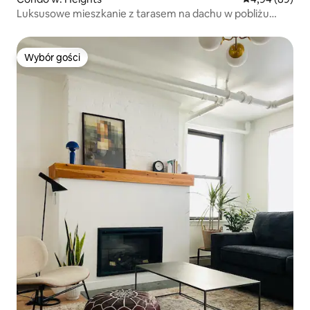
Luksusowe mieszkanie z tarasem na dachu w pobliżu
Nowego Jorku i EWR
Wybór gości
Wybór gości