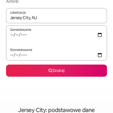
Airbnb
Lokalizacja
Gdy wyniki będą dostępne, możesz poruszać się po nich za pom
Zameldowanie
Wymeldowanie
Szukaj
Jersey City: podstawowe dane