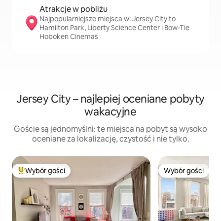
Atrakcje w pobliżu
Najpopularniejsze miejsca w: Jersey City to
Hamilton Park, Liberty Science Center i Bow-Tie
Hoboken Cinemas
Jersey City – najlepiej oceniane pobyty
wakacyjne
Goście są jednomyślni: te miejsca na pobyt są wysoko
oceniane za lokalizację, czystość i nie tylko.
Wybór gości
Wybór gości
Najpopularniejsze z kategorii Wybór gości
Wybór gości