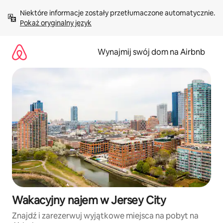
Przejdź
Niektóre informacje zostały przetłumaczone automatycznie. 
do
Pokaż oryginalny język
treści
Wynajmij swój dom na Airbnb
Wakacyjny najem w Jersey City
Znajdź i zarezerwuj wyjątkowe miejsca na pobyt na