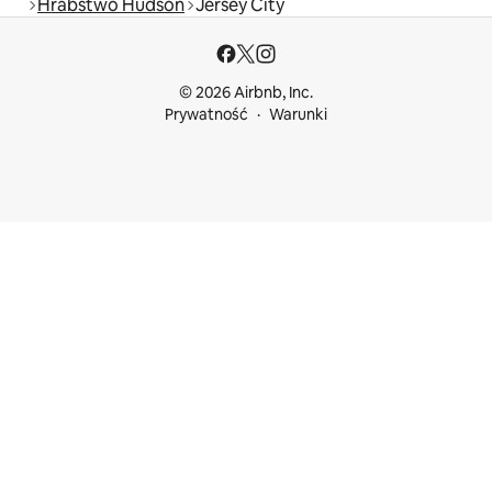
Hrabstwo Hudson
Jersey City
© 2026 Airbnb, Inc.
Prywatność
Warunki