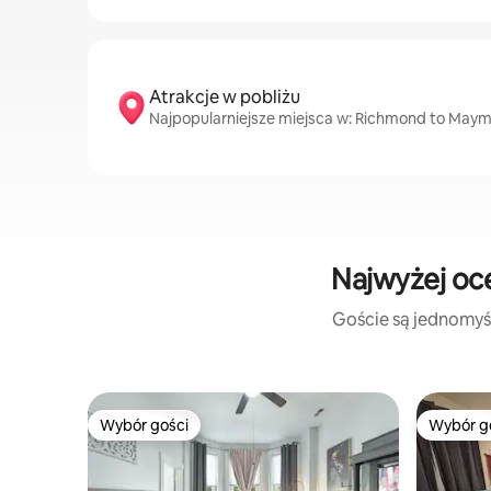
Atrakcje w pobliżu
Najpopularniejsze miejsca w: Richmond to Maymo
Najwyżej oc
Goście są jednomyśl
Wybór gości
Wybór g
Wybór gości
Wybór g