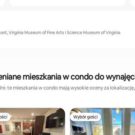
nt, Virginia Museum of Fine Arts i Science Museum of Virginia
eniane mieszkania w condo do wynajęc
ni: te mieszkania w condo mają wysokie oceny za lokalizację, c
ości
Wybór gości
ości
Wybór gości