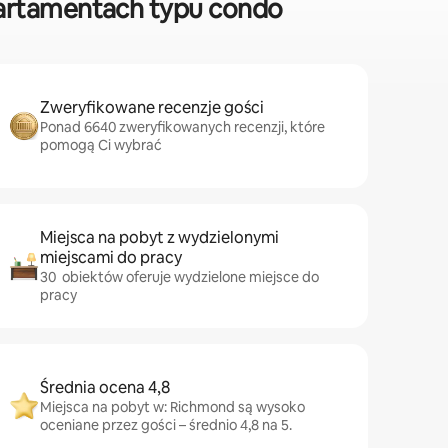
artamentach typu condo
Zweryfikowane recenzje gości
Ponad 6640 zweryfikowanych recenzji, które
pomogą Ci wybrać
Miejsca na pobyt z wydzielonymi
miejscami do pracy
30 obiektów oferuje wydzielone miejsce do
pracy
Średnia ocena 4,8
Miejsca na pobyt w: Richmond są wysoko
oceniane przez gości – średnio 4,8 na 5.