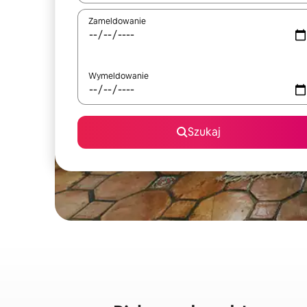
Zameldowanie
Wymeldowanie
Szukaj