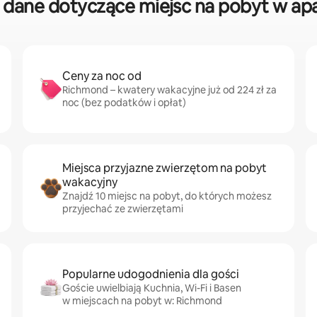
dane dotyczące miejsc na pobyt w ap
Ceny za noc od
Richmond – kwatery wakacyjne już od 224 zł za
noc (bez podatków i opłat)
Miejsca przyjazne zwierzętom na pobyt
wakacyjny
Znajdź 10 miejsc na pobyt, do których możesz
przyjechać ze zwierzętami
Popularne udogodnienia dla gości
Goście uwielbiają Kuchnia, Wi-Fi i Basen
w miejscach na pobyt w: Richmond