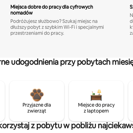
Miejsca dobre do pracy dla cyfrowych
S
nomadów
N
Podróżujesz służbowo? Szukaj miejsc na
d
dłuższy pobyt z szybkim Wi-Fi i specjalnymi
k
przestrzeniami do pracy.
z
rne udogodnienia przy pobytach miesi
Przyjazne dla
Miejsce do pracy
zwierząt
z laptopem
skorzystaj z pobytu w pobliżu najciekaw