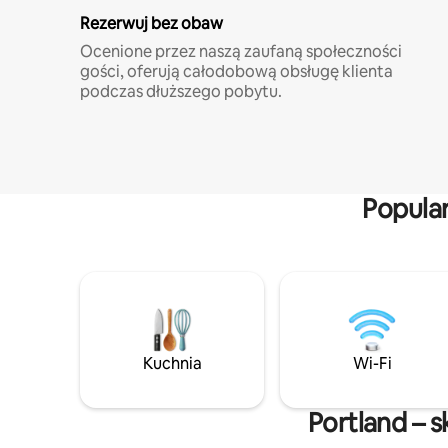
Rezerwuj bez obaw
Ocenione przez naszą zaufaną społeczności
gości, oferują całodobową obsługę klienta
podczas dłuższego pobytu.
Popula
Kuchnia
Wi-Fi
Portland – 