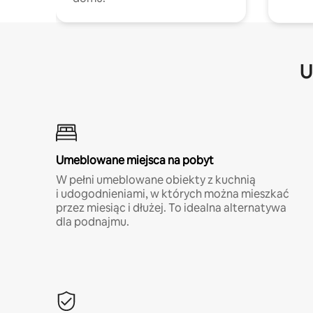
U
Umeblowane miejsca na pobyt
W pełni umeblowane obiekty z kuchnią
i udogodnieniami, w których można mieszkać
przez miesiąc i dłużej. To idealna alternatywa
dla podnajmu.