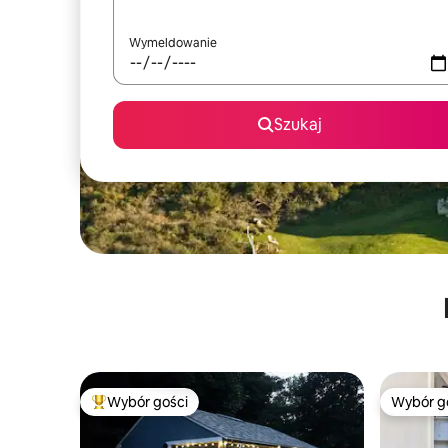
Wymeldowanie
Szukaj
Wybór gości
Wybór g
Najpopularniejsze z kategorii Wybór gości
Wybór g