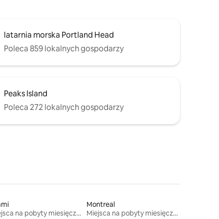
latarnia morska Portland Head
Poleca 859 lokalnych gospodarzy
Peaks Island
Poleca 272 lokalnych gospodarzy
ami
Montreal
Miejsca na pobyty miesięczne
Miejsca na pobyty miesięczne