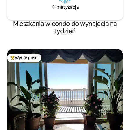
Klimatyzacja
Mieszkania w condo do wynajęcia na
tydzień
Wybór gości
Najpopularniejsze z kategorii Wybór gości