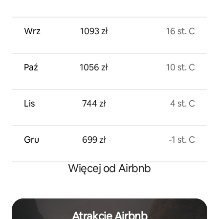
Wrz
1093 zł
16 st. C
Paź
1056 zł
10 st. C
Lis
744 zł
4 st. C
Gru
699 zł
-1 st. C
Więcej od Airbnb
Atrakcje Airbnb