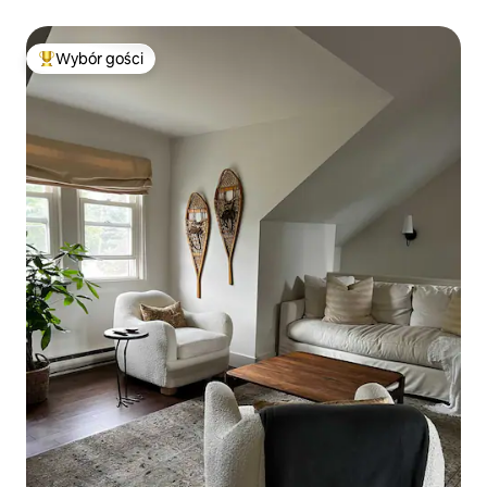
Wybór gości
Najpopularniejsze z kategorii Wybór gości