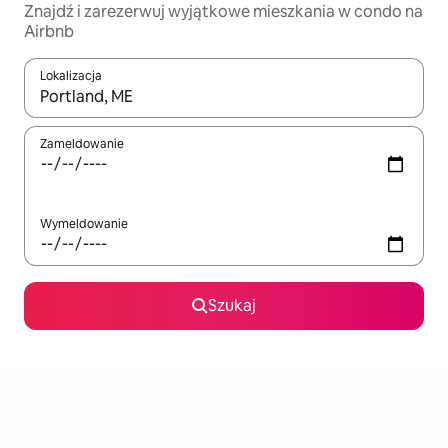
Znajdź i zarezerwuj wyjątkowe mieszkania w condo na
Airbnb
Lokalizacja
Gdy wyniki będą dostępne, możesz poruszać się po nich za pom
Zameldowanie
Wymeldowanie
Szukaj