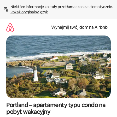
Przejdź
Niektóre informacje zostały przetłumaczone automatycznie. 
do
Pokaż oryginalny język
treści
Wynajmij swój dom na Airbnb
Portland – apartamenty typu condo na
pobyt wakacyjny