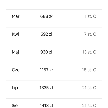
Mar
688 zł
1 st. C
Kwi
692 zł
7 st. C
Maj
930 zł
13 st. C
Cze
1157 zł
18 st. C
Lip
1335 zł
21 st. C
Sie
1413 zł
21 st. C