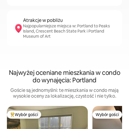
Atrakcje w pobliżu
Najpopularniejsze miejsca w: Portland to Peaks
Island, Crescent Beach State Park i Portland
Museum of Art
Najwyżej oceniane mieszkania w condo
do wynajęcia: Portland
Goście są jednomyślni: te mieszkania w condo mają
wysokie oceny za lokalizację, czystość i nie tylko.
Wybór gości
Wybór gości
Najpopularniejsze z kategorii Wybór gości
Wybór gości