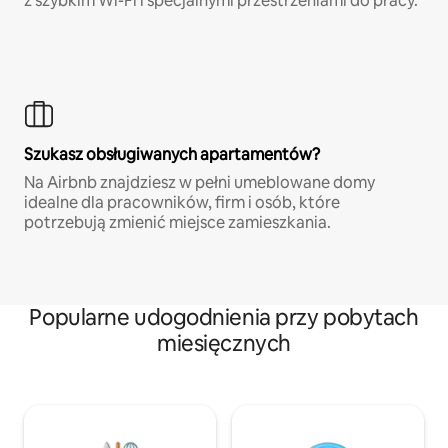
z szybkim Wi-Fi i specjalnymi przestrzeniami do pracy.
Szukasz obsługiwanych apartamentów?
Na Airbnb znajdziesz w pełni umeblowane domy
idealne dla pracowników, firm i osób, które
potrzebują zmienić miejsce zamieszkania.
Popularne udogodnienia przy pobytach
miesięcznych