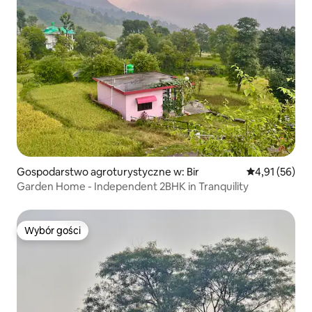
Gospodarstwo agroturystyczne w: Bir
Średnia ocena:
4,91 (56)
Garden Home - Independent 2BHK in Tranquility
Wybór gości
Wybór gości