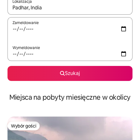
Lokalizacja
Gdy wyniki będą dostępne, możesz poruszać się po nich za pom
Zameldowanie
Wymeldowanie
Szukaj
Miejsca na pobyty miesięczne w okolicy
Wybór gości
Wybór gości