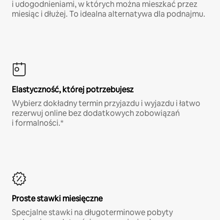
i udogodnieniami, w których można mieszkać przez
miesiąc i dłużej. To idealna alternatywa dla podnajmu.
Elastyczność, której potrzebujesz
Wybierz dokładny termin przyjazdu i wyjazdu i łatwo
rezerwuj online bez dodatkowych zobowiązań
i formalności.*
Proste stawki miesięczne
Specjalne stawki na długoterminowe pobyty