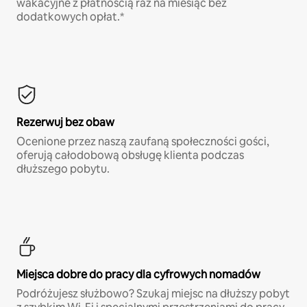
wakacyjne z płatnością raz na miesiąc bez
dodatkowych opłat.*
Rezerwuj bez obaw
Ocenione przez naszą zaufaną społeczności gości,
oferują całodobową obsługę klienta podczas
dłuższego pobytu.
Miejsca dobre do pracy dla cyfrowych nomadów
Podróżujesz służbowo? Szukaj miejsc na dłuższy pobyt