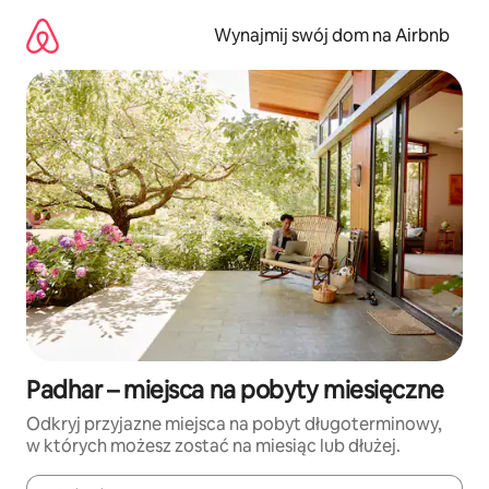
Przejdź
do
Wynajmij swój dom na Airbnb
treści
Padhar – miejsca na pobyty miesięczne
Odkryj przyjazne miejsca na pobyt długoterminowy,
w których możesz zostać na miesiąc lub dłużej.