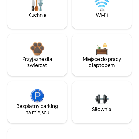
Kuchnia
Wi-Fi
Przyjazne dla
Miejsce do pracy
zwierząt
z laptopem
Bezpłatny parking
Siłownia
na miejscu