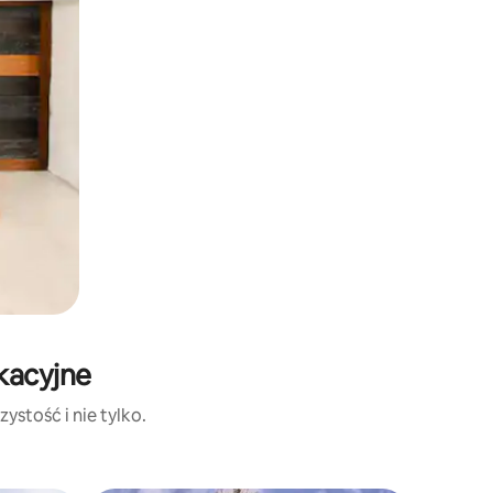
kacyjne
ystość i nie tylko.