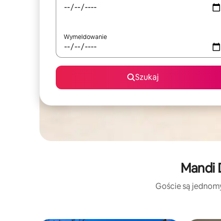
Wymeldowanie
Szukaj
Mandi 
Goście są jednomyś