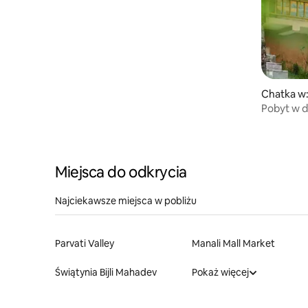
Chatka w
Pobyt w 
Kuni w Jan
Miejsca do odkrycia
Najciekawsze miejsca w pobliżu
Parvati Valley
Manali Mall Market
Świątynia Bijli Mahadev
Pokaż więcej