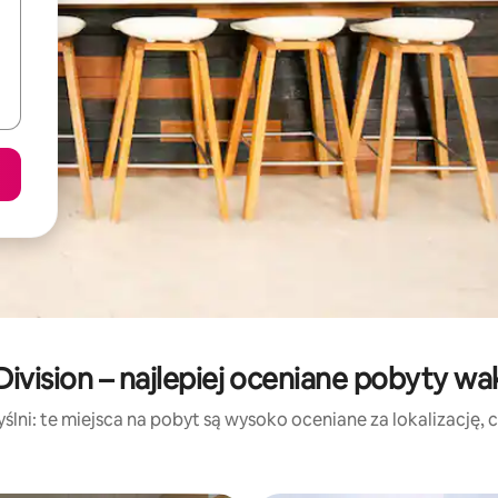
Division – najlepiej oceniane pobyty wa
lni: te miejsca na pobyt są wysoko oceniane za lokalizację, cz