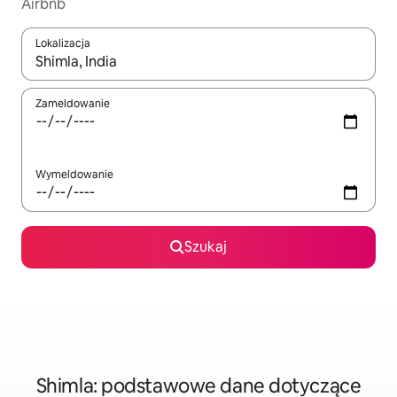
Airbnb
Lokalizacja
Gdy wyniki będą dostępne, możesz poruszać się po nich za pom
Zameldowanie
Wymeldowanie
Szukaj
Shimla: podstawowe dane dotyczące