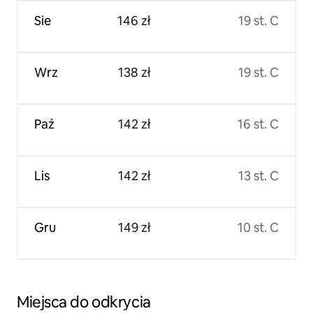
Sie
146 zł
19 st. C
Wrz
138 zł
19 st. C
Paź
142 zł
16 st. C
Lis
142 zł
13 st. C
Gru
149 zł
10 st. C
Miejsca do odkrycia