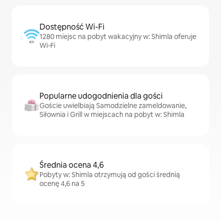
Dostępność Wi-Fi
1280 miejsc na pobyt wakacyjny w: Shimla oferuje
Wi-Fi
Popularne udogodnienia dla gości
Goście uwielbiają Samodzielne zameldowanie,
Siłownia i Grill w miejscach na pobyt w: Shimla
Średnia ocena 4,6
Pobyty w: Shimla otrzymują od gości średnią
ocenę 4,6 na 5