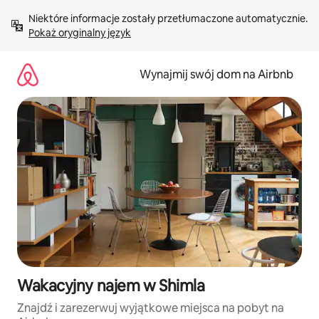
Przejdź
Niektóre informacje zostały przetłumaczone automatycznie. 
do
Pokaż oryginalny język
treści
Wynajmij swój dom na Airbnb
Wakacyjny najem w Shimla
Znajdź i zarezerwuj wyjątkowe miejsca na pobyt na