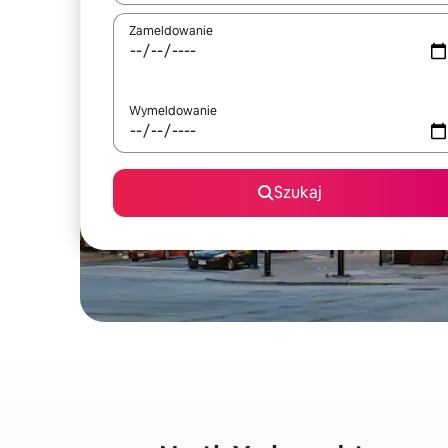
Zameldowanie
Wymeldowanie
Szukaj