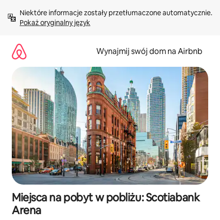
Przejdź
Niektóre informacje zostały przetłumaczone automatycznie. 
do
Pokaż oryginalny język
treści
Wynajmij swój dom na Airbnb
Miejsca na pobyt w pobliżu: Scotiabank
Arena