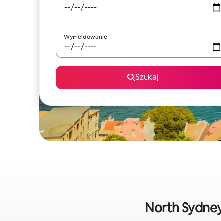
Wymeldowanie
Szukaj
North Sydne