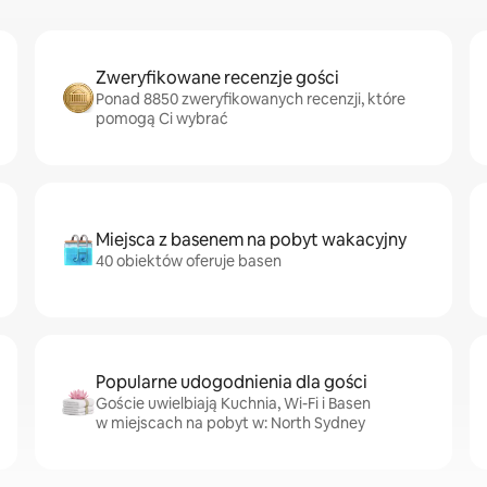
Zweryfikowane recenzje gości
Ponad 8850 zweryfikowanych recenzji, które
pomogą Ci wybrać
Miejsca z basenem na pobyt wakacyjny
40 obiektów oferuje basen
Popularne udogodnienia dla gości
Goście uwielbiają Kuchnia, Wi-Fi i Basen
w miejscach na pobyt w: North Sydney