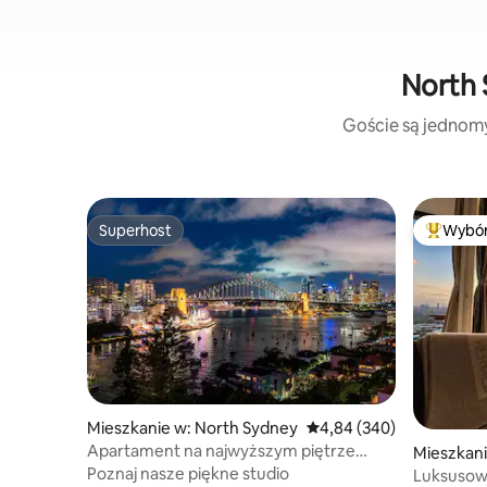
North 
Goście są jednomyś
Superhost
Wybór
Superhost
Najpopul
Mieszkanie w: North Sydney
Średnia ocena: 4,84 na 5,
4,84 (340)
Apartament na najwyższym piętrze
Mieszkani
z widokiem na port w Sydney
Poznaj nasze piękne studio
Luksusow