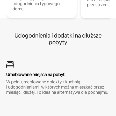
udogodnienia typowego
przestrzenią do
domu.
Udogodnienia i dodatki na dłuższe
pobyty
Umeblowane miejsca na pobyt
W pełni umeblowane obiekty z kuchnią
i udogodnieniami, w których można mieszkać przez
miesiąc i dłużej. To idealna alternatywa dla podnajmu.