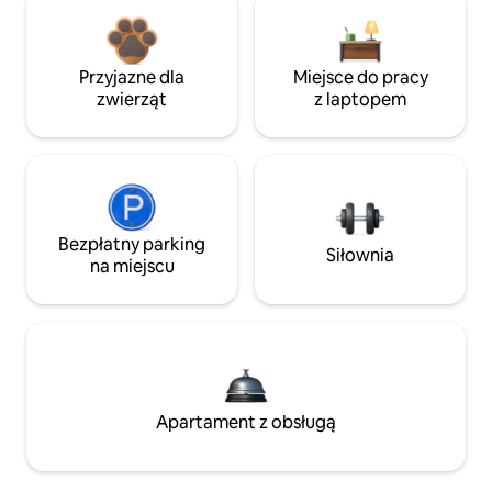
Przyjazne dla
Miejsce do pracy
zwierząt
z laptopem
Bezpłatny parking
Siłownia
na miejscu
Apartament z obsługą