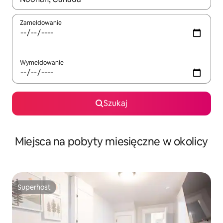
Zameldowanie
Wymeldowanie
Szukaj
Miejsca na pobyty miesięczne w okolicy
Superhost
Superhost