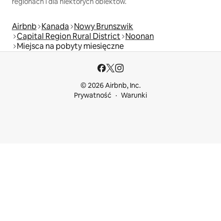
regionach i dla niektórych obiektów.
Airbnb
Kanada
Nowy Brunszwik
Capital Region Rural District
Noonan
Miejsca na pobyty miesięczne
© 2026 Airbnb, Inc.
Prywatność
Warunki