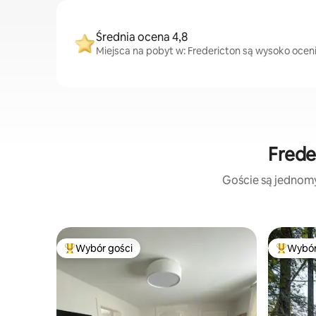
Średnia ocena 4,8
Miejsca na pobyt w: Fredericton są wysoko ocenia
Frede
Goście są jednomyś
Wybór gości
Wybór
Najpopularniejsze z kategorii Wybór gości
Najpopul