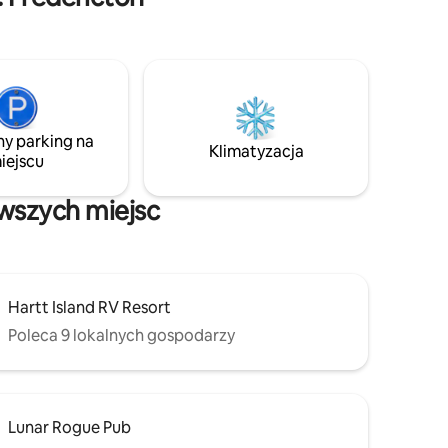
ny parking na
Klimatyzacja
iejscu
awszych miejsc
Hartt Island RV Resort
Poleca 9 lokalnych gospodarzy
Lunar Rogue Pub