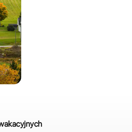
 wakacyjnych