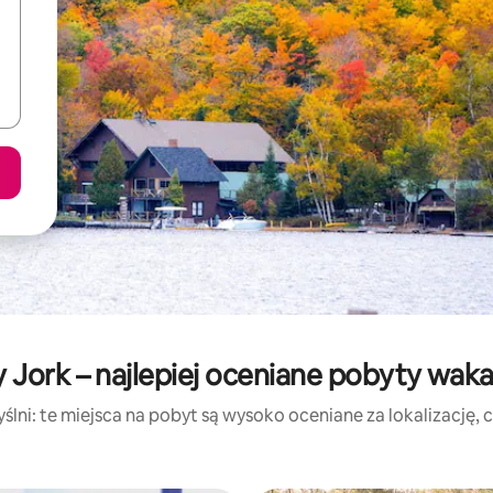
Jork – najlepiej oceniane pobyty wak
lni: te miejsca na pobyt są wysoko oceniane za lokalizację, cz