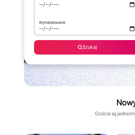
Wymeldowanie
Szukaj
Nowy 
Goście są jednomyś