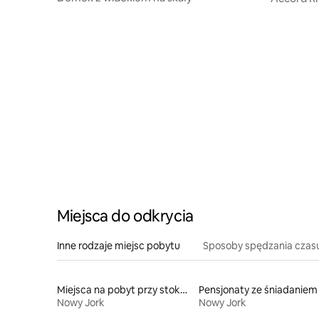
Miejsca do odkrycia
Inne rodzaje miejsc pobytu
Sposoby spędzania czas
Miejsca na pobyt przy stoku narciarskim
Pensjonaty ze śniadaniem
Nowy Jork
Nowy Jork