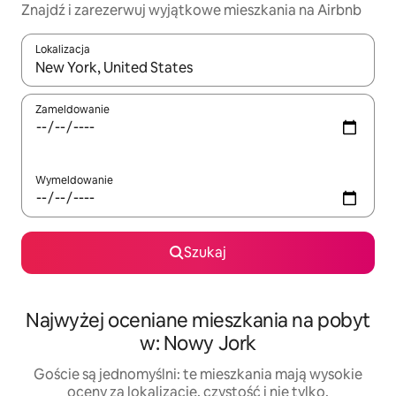
Znajdź i zarezerwuj wyjątkowe mieszkania na Airbnb
Lokalizacja
Gdy wyniki będą dostępne, możesz poruszać się po nich za pom
Zameldowanie
Wymeldowanie
Szukaj
Najwyżej oceniane mieszkania na pobyt
w: Nowy Jork
Goście są jednomyślni: te mieszkania mają wysokie
oceny za lokalizację, czystość i nie tylko.