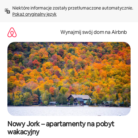
Przejdź
Niektóre informacje zostały przetłumaczone automatycznie. 
do
Pokaż oryginalny język
treści
Wynajmij swój dom na Airbnb
Nowy Jork – apartamenty na pobyt
wakacyjny