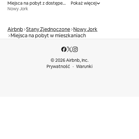
Miejsca na pobyt z dostępem do plaży
Pokaż więcej
Nowy Jork
Airbnb
Stany Zjednoczone
Nowy Jork
Miejsca na pobyt w mieszkaniach
© 2026 Airbnb, Inc.
Prywatność
Warunki