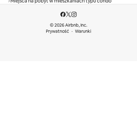
Miejsca na pobyt w mieszkaniach typu condo
© 2026 Airbnb, Inc.
Prywatność
Warunki