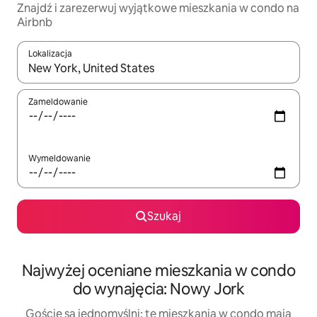
Znajdź i zarezerwuj wyjątkowe mieszkania w condo na
Airbnb
Lokalizacja
Gdy wyniki będą dostępne, możesz poruszać się po nich za pom
Zameldowanie
Wymeldowanie
Szukaj
Najwyżej oceniane mieszkania w condo
do wynajęcia: Nowy Jork
Goście są jednomyślni: te mieszkania w condo mają