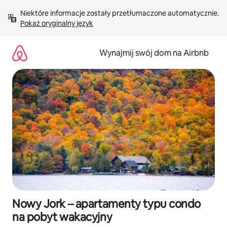
Przejdź
Niektóre informacje zostały przetłumaczone automatycznie. 
do
Pokaż oryginalny język
treści
Wynajmij swój dom na Airbnb
Nowy Jork – apartamenty typu condo
na pobyt wakacyjny