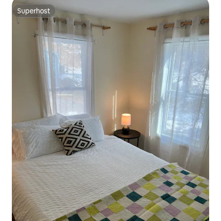
Superhost
Superhost