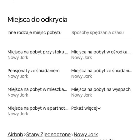
Miejsca do odkrycia
Inne rodzaje miejsc pobytu
Sposoby spędzania czasu
Miejsca na pobyt przy stoku narciarskim
Miejsca na pobyt w ośrodkach wypoczynkowych
Nowy Jork
Nowy Jork
Pensjonaty ze śniadaniem
Miejsca na pobyt ze śniadaniem
Nowy Jork
Nowy Jork
Miejsca na pobyt w mieszkaniach
Miejsca na pobyt na wyspach
Nowy Jork
Nowy Jork
Miejsca na pobyt w aparthotelach
Pokaż więcej
Nowy Jork
Airbnb
Stany Zjednoczone
Nowy Jork