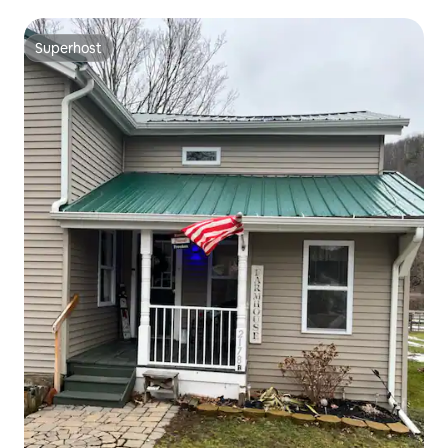
Superhost
Superhost