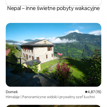
Nepal – inne świetne pobyty wakacyjne
Domek
Średnia ocena:
4,87 (15)
Himalaje | Panoramiczne widoki i prywatny szef kuchni