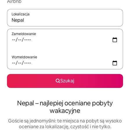
Airbnb
Lokalizacja
Gdy wyniki będą dostępne, możesz poruszać się po nich za pom
Zameldowanie
Wymeldowanie
Szukaj
Nepal – najlepiej oceniane pobyty
wakacyjne
Goście są jednomyślni: te miejsca na pobyt są wysoko
oceniane za lokalizację, czystość i nie tylko.