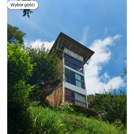
Wybór gości
Wybór gości