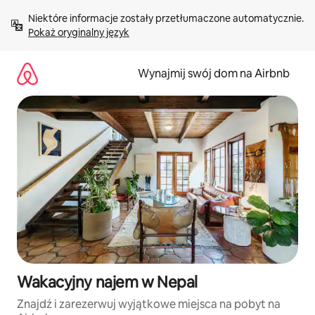
Przejdź
Niektóre informacje zostały przetłumaczone automatycznie. 
do
Pokaż oryginalny język
treści
Wynajmij swój dom na Airbnb
Wakacyjny najem w Nepal
Znajdź i zarezerwuj wyjątkowe miejsca na pobyt na