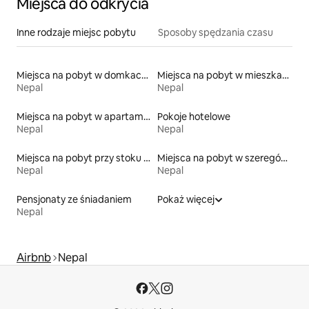
Miejsca do odkrycia
Inne rodzaje miejsc pobytu
Sposoby spędzania czasu
Miejsca na pobyt w domkach gościnnych
Miejsca na pobyt w mieszkaniach typu condo
Nepal
Nepal
Miejsca na pobyt w apartamentach z obsługą
Pokoje hotelowe
Nepal
Nepal
Miejsca na pobyt przy stoku narciarskim
Miejsca na pobyt w szeregówkach
Nepal
Nepal
Pensjonaty ze śniadaniem
Pokaż więcej
Nepal
Airbnb
Nepal