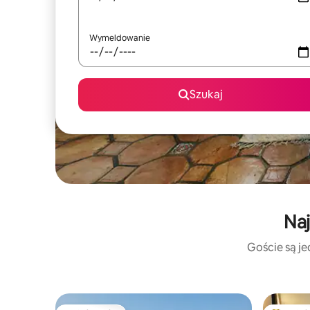
Wymeldowanie
Szukaj
Naj
Goście są je