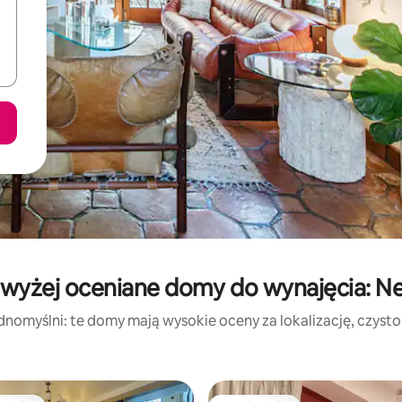
wyżej oceniane domy do wynajęcia: N
dnomyślni: te domy mają wysokie oceny za lokalizację, czystość