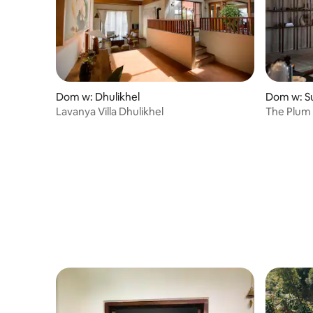
Dom w: Dhulikhel
Dom w: S
Lavanya Villa Dhulikhel
The Plum