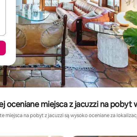
j oceniane miejsca z jacuzzi na pobyt 
te miejsca na pobyt z jacuzzi są wysoko oceniane za lokalizację