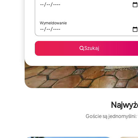
Wymeldowanie
Szukaj
Najwyże
Goście są jednomyślni: 