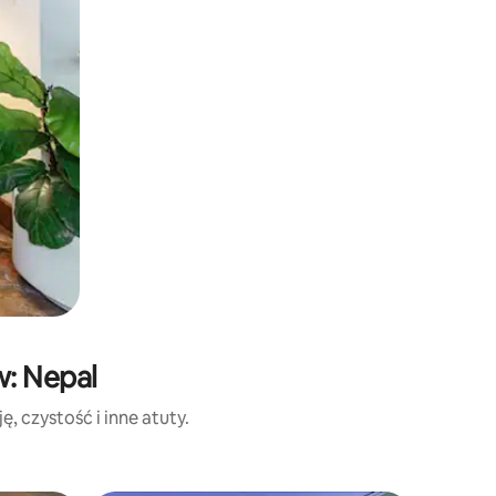
w: Nepal
, czystość i inne atuty.