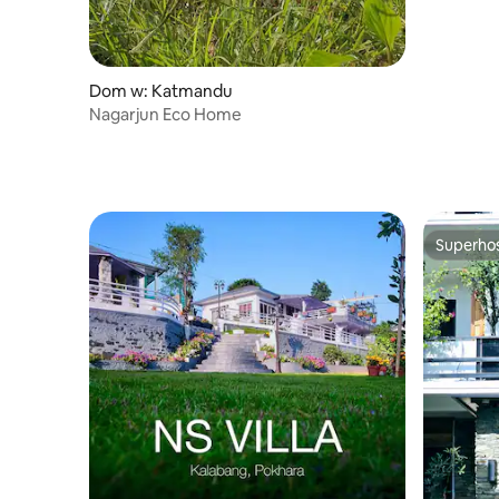
Dom w: Katmandu
Nagarjun Eco Home
Superho
Superho