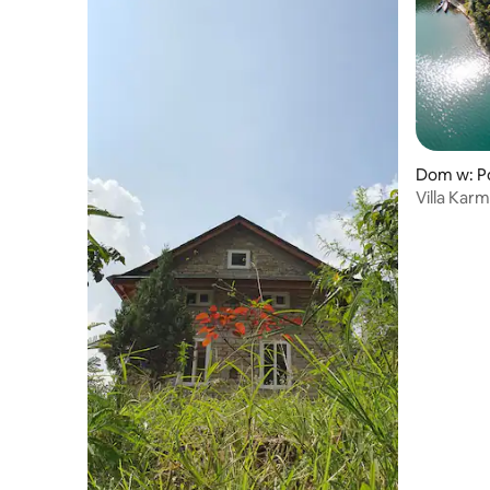
Dom w: P
Villa Kar