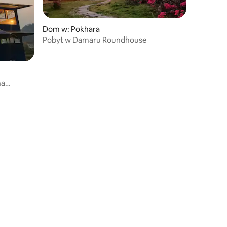
Dom w: Pokhara
Pobyt w Damaru Roundhouse
na