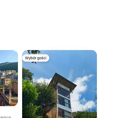
Wybór gości
Wybór gości
iejsce.