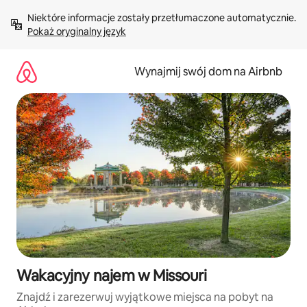
Przejdź
Niektóre informacje zostały przetłumaczone automatycznie. 
do
Pokaż oryginalny język
treści
Wynajmij swój dom na Airbnb
Wakacyjny najem w Missouri
Znajdź i zarezerwuj wyjątkowe miejsca na pobyt na