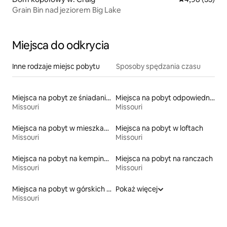
Grain Bin nad jeziorem Big Lake
Miejsca do odkrycia
Inne rodzaje miejsc pobytu
Sposoby spędzania czasu
Miejsca na pobyt ze śniadaniem
Miejsca na pobyt odpowiednie dla rodzin
Missouri
Missouri
Miejsca na pobyt w mieszkaniach typu condo
Miejsca na pobyt w loftach
Missouri
Missouri
Miejsca na pobyt na kempingach
Miejsca na pobyt na ranczach
Missouri
Missouri
Miejsca na pobyt w górskich chatach
Pokaż więcej
Missouri