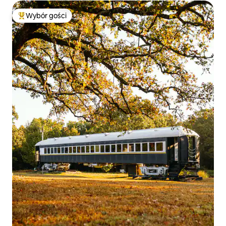
Wybór gości
Najpopularniejsze z kategorii Wybór gości