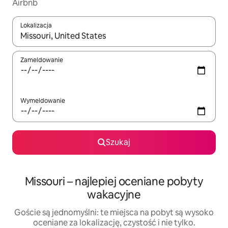
Airbnb
Lokalizacja
Gdy wyniki będą dostępne, możesz poruszać się po nich za pom
Zameldowanie
Wymeldowanie
Szukaj
Missouri – najlepiej oceniane pobyty
wakacyjne
Goście są jednomyślni: te miejsca na pobyt są wysoko
oceniane za lokalizację, czystość i nie tylko.